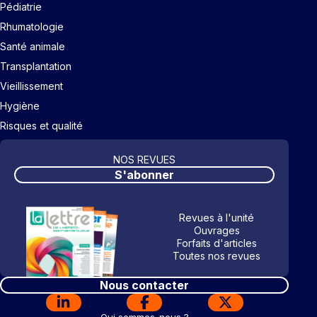
Pédiatrie
Rhumatologie
Santé animale
Transplantation
Vieillissement
Hygiène
Risques et qualité
NOS REVUES
S'abonner
Revues à l'unité
Ouvrages
Forfaits d'articles
Toutes nos revues
Nous contacter
Qui sommes-nous ?