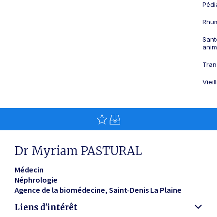
Pédi
Rhum
Sant
anim
Tran
Viei
Dr Myriam PASTURAL
Médecin
Néphrologie
Agence de la biomédecine
Saint-Denis La Plaine
Liens d'intérêt