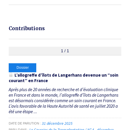
Contributions
1 / 1
Dossier
L’allogreffe d’îlots de Langerhans ­devenue un “soin
courant” en France
Après plus de 20 années de recherche et d’évaluation clinique
en France et dans le monde, l’allogreffe d’îlots de Langerhans
est désormais considérée comme un soin courant en France.
L’avis favorable de la Haute Autorité de santé en juillet 2020 a
été une étape ...
31 décembre 2025
DATE DE PARUTION
Le Courrier de la Transplantation / N° 4 - décembre
PARU DANS