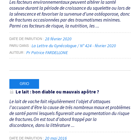
Les facteurs environnementaux peuvent altérer la santé
osseuse durant la période de croissance du squelette ou lors de
la sénescence et favoriser la survenue d'une ostéoporose, donc
de fractures occasionnées par des traumatismes minimes.
Parmi ces facteurs de risque, la nutrition, les ...
28 février 2020
DATE DE PARUTION
La Lettre du Gynécologue / N° 424 - février 2020
PARU DANS
Pr Patrice FARDELLONE
AUTEUR
GRIO
Le lait : bon diable ou mauvais apôtre ?
Le lait de vache fait régulièrement l'objet d'attaques
l'accusant d'être la cause de très nombreux maux et problèmes
de santé parmi lesquels figurerait une augmentation du risque
de fractures.On est tout d'abord frappé par la
discordance, dans la littérature ...
20 mai 2016
DATE DE PARUTION