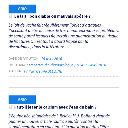
GRIO
Le lait : bon diable ou mauvais apôtre ?
Le lait de vache fait régulièrement l'objet d'attaques
l'accusant d'être la cause de très nombreux maux et problèmes
de santé parmi lesquels figurerait une augmentation du risque
de fractures.On est tout d'abord frappé par la
discordance, dans la littérature ...
19 avril 2016
DATE DE PARUTION
La Lettre du Rhumatologue / N° 421 - avril 2016
PARU DANS
Pr Patrice FARDELLONE
AUTEUR
GRIO
Faut-il jeter le calcium avec l'eau du bain ?
L'équipe néo-zélandaise de I. Reid et M.J. Bolland vient de
publier un nouvel article “sur” ou plutôt “contre” la
supplémentation en calcium. Si la question mérite d'être