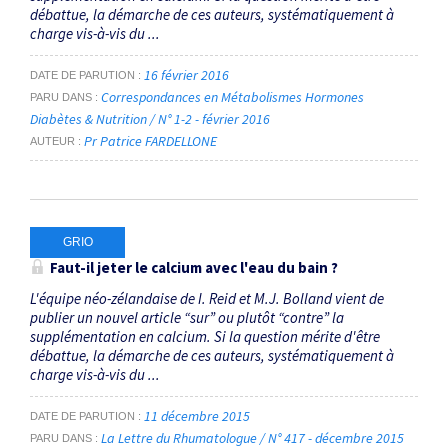
débattue, la démarche de ces auteurs, systématiquement à
charge vis-à-vis du ...
16 février 2016
DATE DE PARUTION
Correspondances en Métabolismes Hormones
PARU DANS
Diabètes & Nutrition / N° 1-2 - février 2016
Pr Patrice FARDELLONE
AUTEUR
GRIO
Faut-il jeter le calcium avec l'eau du bain ?
L'équipe néo-zélandaise de I. Reid et M.J. Bolland vient de
publier un nouvel article “sur” ou plutôt “contre” la
supplémentation en calcium. Si la question mérite d'être
débattue, la démarche de ces auteurs, systématiquement à
charge vis-à-vis du ...
11 décembre 2015
DATE DE PARUTION
La Lettre du Rhumatologue / N° 417 - décembre 2015
PARU DANS