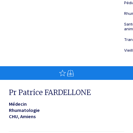
Pédi
Rhum
Sant
anim
Tran
Viei
Pr Patrice FARDELLONE
Médecin
Rhumatologie
CHU
Amiens