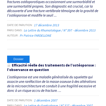
fractures ostéoporotiques occasionnant une surmorbidité et
une surmortalité propres. Son diagnostic est crucial, car la
découverte d’une fracture vertébrale témoigne de la gravité de
l’ostéoporose et modifie le seuil ...
17 décembre 2013
DATE DE PARUTION
La Lettre du Rhumatologue / N° 397 - décembre 2013
PARU DANS
Pr Patrice FARDELLONE
AUTEUR
Dossier
Efficacité réelle des traitements de l’ostéoporose :
l’observance en question
L’ostéoporose est une maladie généralisée du squelette qui
associe une raréfaction de la masse osseuse à des altérations
de la microarchitecture et conduit à une fragilité excessive et
donc à un risque accru de fracture. ...
1 décembre 2007
DATE DE PARUTION
La Lettre du Gynécologue / N° 327 - décembre 2007
PARU DANS