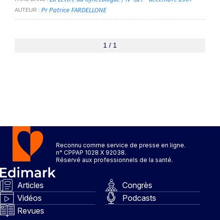
Pr Patrice FARDELLONE
AUTEUR
1 / 1
Reconnu comme service de presse en ligne.
n° CPPAP 1028 X 92038.
Réservé aux professionnels de la santé.
Articles
Congrès
Vidéos
Podcasts
Revues