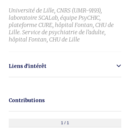
Université de Lille, CNRS (UMR-9193),
laboratoire SCALab, équipe PsyCHIC,
plateforme CURE, hôpital Fontan, CHU de
Lille. Service de psychiatrie de l’adulte,
hôpital Fontan, CHU de Lille
Liens d'intérêt
Contributions
1 / 1