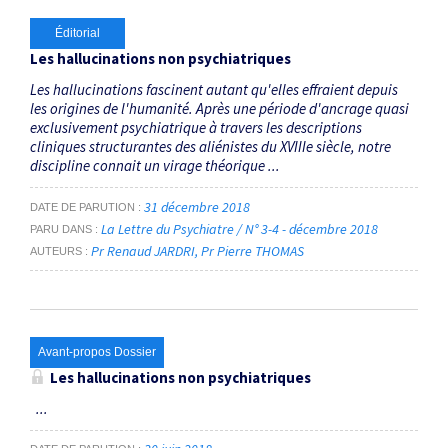
Éditorial
Les hallucinations non psychiatriques
Les hallucinations fascinent autant qu'elles effraient depuis
les origines de ­l'humanité. Après une période ­d'ancrage quasi
exclusivement psychiatrique à travers les descriptions
cliniques structurantes des ­aliénistes du XVIIIe siècle, notre
discipline connait un virage théorique ...
31 décembre 2018
DATE DE PARUTION
La Lettre du Psychiatre / N° 3-4 - décembre 2018
PARU DANS
Pr Renaud JARDRI
Pr Pierre THOMAS
AUTEURS
Avant-propos Dossier
Les hallucinations non psychiatriques
...