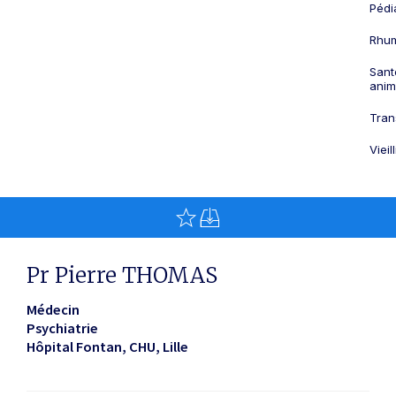
Pédi
Rhum
Sant
anim
Tran
Viei
Pr Pierre THOMAS
Médecin
Psychiatrie
Hôpital Fontan, CHU
Lille