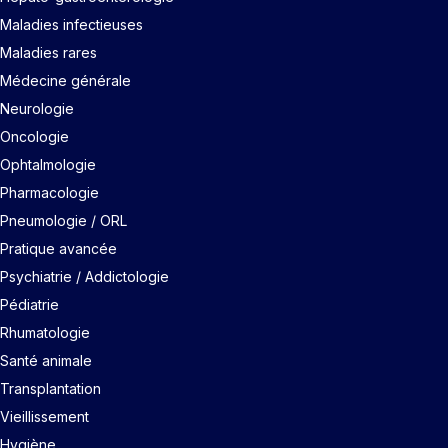
Maladies infectieuses
Maladies rares
Médecine générale
Neurologie
Oncologie
Ophtalmologie
Pharmacologie
Pneumologie / ORL
Pratique avancée
Psychiatrie / Addictologie
Pédiatrie
Rhumatologie
Santé animale
Transplantation
Vieillissement
Hygiène