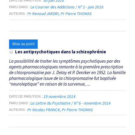
30 juin 2018
DATE DE PARUTION
Le Courrier des Addictions / N° 2 - juin 2018
PARU DANS
Pr Renaud JARDRI
Pr Pierre THOMAS
AUTEURS
Mise au point
Les antipsychotiques dans la schizophrénie
La possibilité de traiter les symptômes psychotiques par des
agents pharmacologiques remonte à la première prescription
de chlorpromazine par J. Delay et P. Deniker en 1952. La famille
pharmacologique issue de la chlorpromazine fut baptisée
“neuroleptique” en raison de la survenue, ...
19 novembre 2014
DATE DE PARUTION
La Lettre du Psychiatre / N° 6 - novembre 2014
PARU DANS
Pr Nicolas FRANCK
Pr Pierre THOMAS
AUTEURS