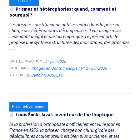
Dossier
Prismes et hétérophories : quand, comment et
pourquoi ?
Les prismes constituent un outil essentiel dans la prise en
charge des hétérophories décompensées. Leur usage reste
cependant inégal et parfois empirique. Le présent article
propose une synthèse structurée des indications, des principes
...
17 juin 2026
DATE DE PARUTION
Images en Ophtalmologie / N° 2 - juin 2026
PARU DANS
M. Benoît ROUSSEAU
AUTEUR
Histoire/Événement
Louis Émile Javal : inventeur de l’orthoptique
Si la profession d’orthoptiste a officiellement vu le jour en
France en 1956, la prise en charge non chirurgicale des
déséquilibres oculomoteurs est bien plus ancienne, et ses