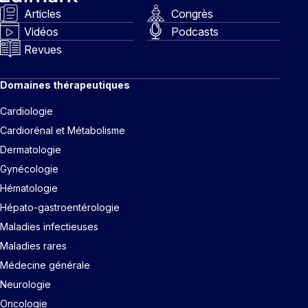
Articles
Congrès
Vidéos
Podcasts
Revues
Domaines thérapeutiques
Cardiologie
Cardiorénal et Métabolisme
Dermatologie
Gynécologie
Hématologie
Hépato-gastroentérologie
Maladies infectieuses
Maladies rares
Médecine générale
Neurologie
Oncologie