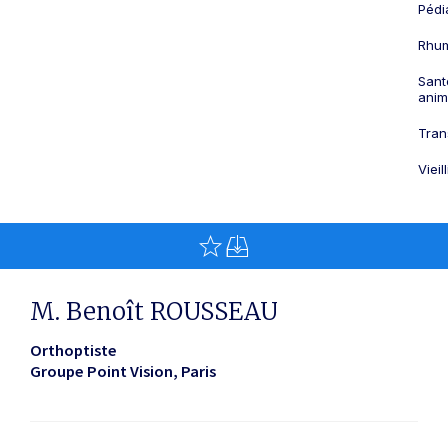
Pédi
Rhum
Sant
anim
Tran
Viei
M. Benoît ROUSSEAU
Orthoptiste
Groupe Point Vision
Paris