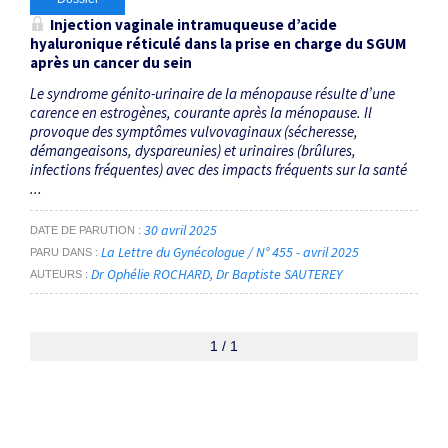
Injection vaginale intramuqueuse d’acide
hyaluronique réticulé dans la prise en charge du SGUM
après un cancer du sein
Le syndrome génito-urinaire de la ménopause résulte d’une
carence en estrogènes, courante après la ménopause. Il
provoque des symptômes vulvovaginaux (sécheresse,
démangeaisons, dyspareunies) et urinaires (brûlures,
infections fréquentes) avec des impacts fréquents sur la santé
...
30 avril 2025
DATE DE PARUTION
La Lettre du Gynécologue / N° 455 - avril 2025
PARU DANS
Dr Ophélie ROCHARD
Dr Baptiste SAUTEREY
AUTEURS
1 / 1