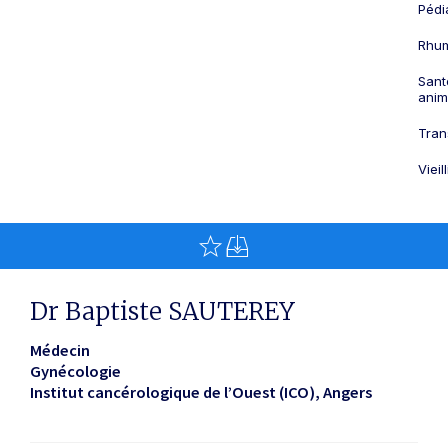
Pédi
Rhum
Sant
anim
Tran
Viei
Dr Baptiste SAUTEREY
Médecin
Gynécologie
Institut cancérologique de l’Ouest (ICO)
Angers