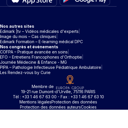
Nos autres sites
Edimark |tv – Vidéos médicales d'experts
Image du mois – Cas cliniques
Edimark Formation – E-learning médical DPC
Nos congrès et événements
COFPA – Pratique avancée en soins
EFO – Entretiens Francophones d'Orthoptie
Journée Médecine & Enfance - MG
PIPA – Pathologie Infectieuse Pédiatrique Ambulatoire
Les Rendez-vous by Curie
Membre de
19-21 rue Dumont-d'Urville, 75116 PARIS
Tél : +33 1 46 67 63 00 - Fax : +33 1 46 67 63 10
Mentions légales
Protection des données
Protection des données auteurs
Cookies