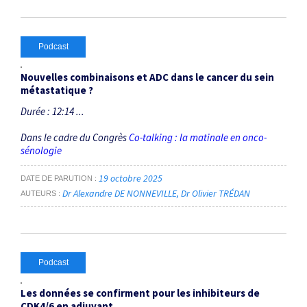
Podcast
Nouvelles combinaisons et ADC dans le cancer du sein
métastatique ?
Durée : 12:14 ...
Dans le cadre du Congrès
Co-talking : la matinale en onco-
sénologie
19 octobre 2025
DATE DE PARUTION
Dr Alexandre DE NONNEVILLE
Dr Olivier TRÉDAN
AUTEURS
Podcast
Les données se confirment pour les inhibiteurs de
CDK4/6 en adjuvant