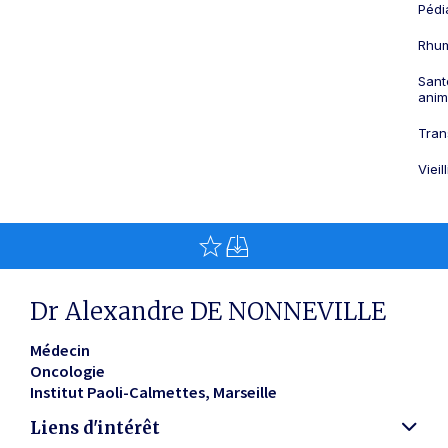
Pédi
Rhum
Sant
anim
Tran
Viei
Dr Alexandre DE NONNEVILLE
Médecin
Oncologie
Institut Paoli-Calmettes
Marseille
Liens d'intérêt