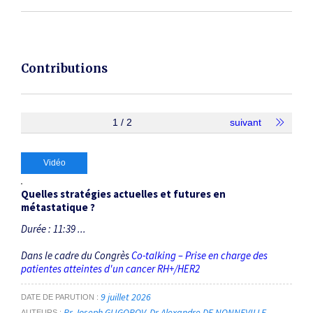
Contributions
1 / 2
suivant
Vidéo
Quelles stratégies actuelles et futures en
métastatique ?
Durée : 11:39 ...
Dans le cadre du Congrès
Co-talking – Prise en charge des
patientes atteintes d'un cancer RH+/HER2
9 juillet 2026
DATE DE PARUTION
Pr Joseph GLIGOROV
Dr Alexandre DE NONNEVILLE
AUTEURS