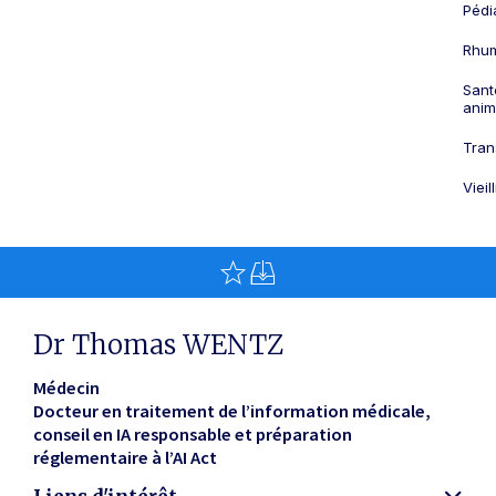
Pédi
Rhum
Sant
anim
Tran
Viei
Dr Thomas WENTZ
Médecin
Docteur en traitement de l’information médicale,
conseil en IA responsable et préparation
réglementaire à l’AI Act