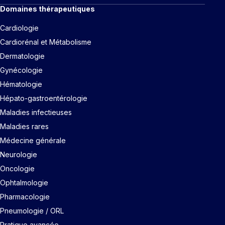
Domaines thérapeutiques
Cardiologie
Cardiorénal et Métabolisme
Dermatologie
Gynécologie
Hématologie
Hépato-gastroentérologie
Maladies infectieuses
Maladies rares
Médecine générale
Neurologie
Oncologie
Ophtalmologie
Pharmacologie
Pneumologie / ORL
Pratique avancée