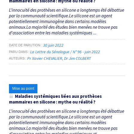
mammaires en silicone : mythe ou réalité ?
L'innocuité des prothèses en silicone a longtemps été débattue
par la communauté scientifique.Le silicone est un agent
potentiellement immunogène dans certains modèles
animaux.La majorité des études bien menées ne trouve pas
d'association entre les maladies systémiques ...
30 juin 2022
DATE DE PARUTION
La Lettre du Sénologue / N° 96 - juin 2022
PARU DANS
Pr Xavier CHEVALIER
Dr Jim COLBERT
AUTEURS
Mise au point
Maladies systémiques liées aux prothèses
mammaires en silicone : mythe ou réalité ?
L'innocuité des prothèses en silicone a longtemps été débattue
par la communauté scientifique.Le silicone est un agent
potentiellement immunogène dans certains modèles
animaux.La majorité des études bien menées ne trouve pas
d'association entre les maladies systémiques et ...