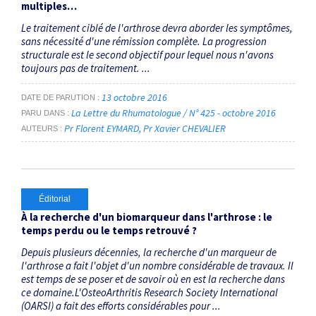
multiples…
Le traitement ciblé de l'arthrose devra aborder les symptômes,
sans nécessité d'une rémission complète. La progression
structurale est le second objectif pour lequel nous n'avons
toujours pas de traitement. ...
13 octobre 2016
DATE DE PARUTION
La Lettre du Rhumatologue / N° 425 - octobre 2016
PARU DANS
Pr Florent EYMARD
Pr Xavier CHEVALIER
AUTEURS
Éditorial
À la recherche d'un biomarqueur dans l'arthrose : le
temps perdu ou le temps retrouvé ?
Depuis plusieurs décennies, la recherche d'un marqueur de
l'arthrose a fait l'objet d'un nombre considérable de travaux. Il
est temps de se poser et de savoir où en est la recherche dans
ce domaine.L'OsteoArthritis Research Society International
(OARSI) a fait des efforts considérables pour ...