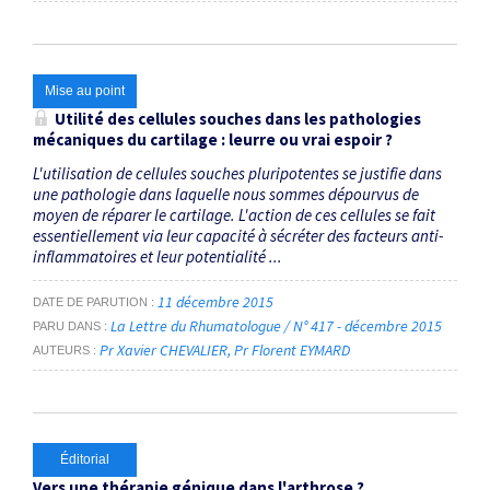
Mise au point
Utilité des cellules souches dans les pathologies
mécaniques du cartilage : leurre ou vrai espoir ?
L'utilisation de cellules souches pluripotentes se justifie dans
une pathologie dans laquelle nous sommes dépourvus de
moyen de réparer le cartilage. L'action de ces cellules se fait
essentiellement via leur capacité à sécréter des facteurs anti-
inflammatoires et leur potentialité ...
11 décembre 2015
DATE DE PARUTION
La Lettre du Rhumatologue / N° 417 - décembre 2015
PARU DANS
Pr Xavier CHEVALIER
Pr Florent EYMARD
AUTEURS
Éditorial
Vers une thérapie génique dans l'arthrose ?