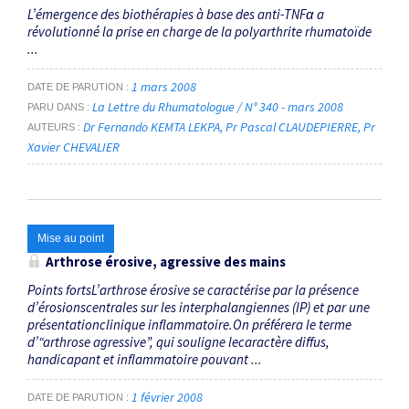
L’émergence des biothérapies à base des anti-TNFα a
révolutionné la prise en charge de la polyarthrite rhumatoïde
...
1 mars 2008
DATE DE PARUTION
La Lettre du Rhumatologue / N° 340 - mars 2008
PARU DANS
Dr Fernando KEMTA LEKPA
Pr Pascal CLAUDEPIERRE
Pr
AUTEURS
Xavier CHEVALIER
Mise au point
Arthrose érosive, agressive des mains
Points fortsL’arthrose érosive se caractérise par la présence
d’érosionscentrales sur les interphalangiennes (IP) et par une
présentationclinique inflammatoire.On préférera le terme
d’“arthrose agressive”, qui souligne lecaractère diffus,
handicapant et inflammatoire pouvant ...
1 février 2008
DATE DE PARUTION