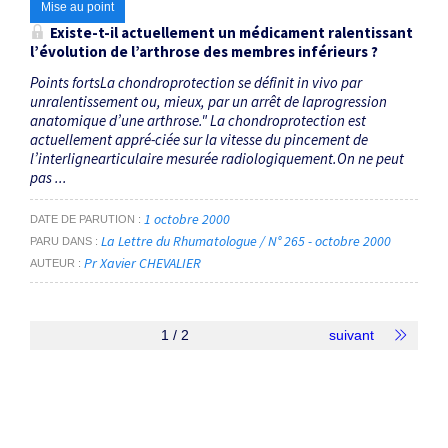
Mise au point
Existe-t-il actuellement un médicament ralentissant
l’évolution de l’arthrose des membres inférieurs ?
Points fortsLa chondroprotection se définit in vivo par
unralentissement ou, mieux, par un arrêt de laprogression
anatomique d’une arthrose." La chondroprotection est
actuellement appré-ciée sur la vitesse du pincement de
l’interlignearticulaire mesurée radiologiquement.On ne peut
pas ...
1 octobre 2000
DATE DE PARUTION
La Lettre du Rhumatologue / N° 265 - octobre 2000
PARU DANS
Pr Xavier CHEVALIER
AUTEUR
1 / 2
suivant