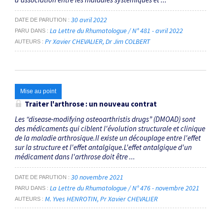
30 avril 2022
DATE DE PARUTION
La Lettre du Rhumatologue / N° 481 - avril 2022
PARU DANS
Pr Xavier CHEVALIER
Dr Jim COLBERT
AUTEURS
Mise au point
Traiter l'arthrose : un nouveau contrat
Les “disease-modifying osteoarthristis drugs” (DMOAD) sont
des médicaments qui ciblent l'évolution structurale et clinique
de la maladie arthrosique.Il existe un découplage entre l'effet
sur la structure et l'effet antalgique.L'effet antalgique d'un
médicament dans l'arthrose doit être ...
30 novembre 2021
DATE DE PARUTION
La Lettre du Rhumatologue / N° 476 - novembre 2021
PARU DANS
M. Yves HENROTIN
Pr Xavier CHEVALIER
AUTEURS