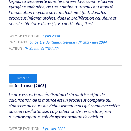
Depuis sa découverte dans les années 1960 comme facteur
pyrogène endogène, de très nombreux travaux ont montré
l’implication majeure de l’interleukine 1 (IL-1) dans les
processus inflammatoires, dans la prolifération cellulaire et
dans le chimiotactisme (1). En particulier, il est ...
1 juin 2004
DATE DE PARUTION
La Lettre du Rhumatologue / N° 303 - juin 2004
PARU DANS
Pr Xavier CHEVALIER
AUTEUR
Dossier
Arthrose (2003)
Le processus de minéralisation de la matrice et/ou de
calcification de la matrice est un processus complexe qui
s’observe au cours du vieillissement mais qui semble accéléré
au cours de l’arthrose. La production de ces cristaux, soit
d’hydroxyapatite, soit de pyrophosphate de calcium ...
1 janvier 2003
DATE DE PARUTION