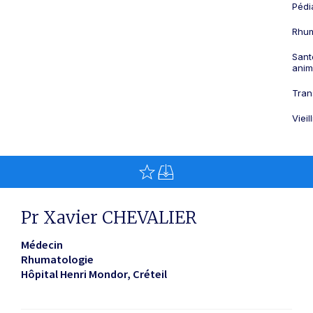
Pédi
Rhum
Sant
anim
Tran
Viei
Pr Xavier CHEVALIER
Médecin
Rhumatologie
Hôpital Henri Mondor
Créteil