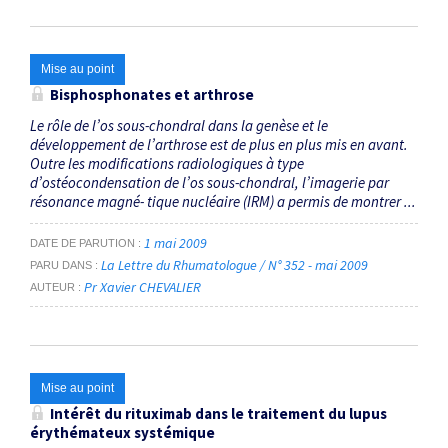
Mise au point
Bisphosphonates et arthrose
Le rôle de l’os sous-chondral dans la genèse et le
développement de l’arthrose est de plus en plus mis en avant.
Outre les modifications radiologiques à type
d’ostéocondensation de l’os sous-chondral, l’imagerie par
résonance magné- tique nucléaire (IRM) a permis de montrer ...
1 mai 2009
DATE DE PARUTION
La Lettre du Rhumatologue / N° 352 - mai 2009
PARU DANS
Pr Xavier CHEVALIER
AUTEUR
Mise au point
Intérêt du rituximab dans le traitement du lupus
érythémateux systémique