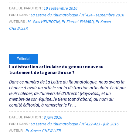
19 septembre 2016
DATE DE PARUTION
La Lettre du Rhumatologue / N° 424 - septembre 2016
PARU DANS
M. Yves HENROTIN
Pr Florent EYMARD
Pr Xavier
AUTEURS
CHEVALIER
Éditorial
La distraction articulaire du genou : nouveau
traitement de la gonarthrose ?
Dans ce numéro de La Lettre du Rhumatologue, nous avons la
chance d'avoir un article sur la distraction articulaire écrit par
le Pr Lafeber, de l'université d'Utrecht (Pays-Bas), et un
membre de son équipe.Je tiens tout d'abord, au nom du
comité éditorial, à remercier le Pr ...
3 juin 2016
DATE DE PARUTION
La Lettre du Rhumatologue / N° 422-423 - juin 2016
PARU DANS
Pr Xavier CHEVALIER
AUTEUR