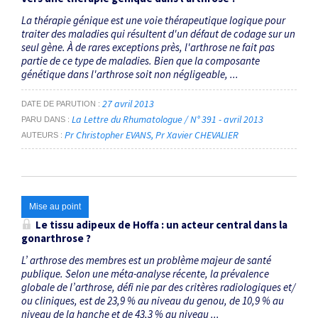
La thérapie génique est une voie thérapeutique logique pour
traiter des maladies qui résultent d'un défaut de codage sur un
seul gène. À de rares exceptions près, l'arthrose ne fait pas
partie de ce type de maladies. Bien que la composante
génétique dans l'arthrose soit non négligeable, ...
27 avril 2013
DATE DE PARUTION
La Lettre du Rhumatologue / N° 391 - avril 2013
PARU DANS
Pr Christopher EVANS
Pr Xavier CHEVALIER
AUTEURS
Mise au point
Le tissu adipeux de Hoffa : un acteur central dans la
gonarthrose ?
L’ arthrose des membres est un problème majeur de santé
publique. Selon une méta-analyse récente, la prévalence
globale de l’arthrose, défi nie par des critères radiologiques et/
ou cliniques, est de 23,9 % au niveau du genou, de 10,9 % au
niveau de la hanche et de 43,3 % au niveau ...