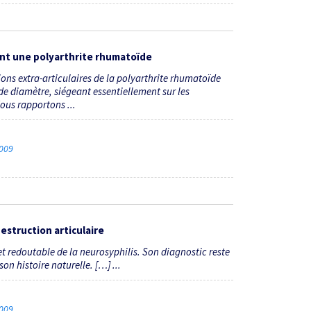
nt une polyarthrite rhumatoïde
ons extra-articulaires de la polyarthrite rhumatoïde
 de diamètre, siégeant essentiellement sur les
ous rapportons ...
2009
estruction articulaire
t redoutable de la neurosyphilis. Son diagnostic reste
son histoire naturelle. […] ...
2009