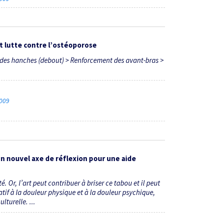
t lutte contre l’ostéoporose
 des hanches (debout) > Renforcement des avant-bras >
2009
 un nouvel axe de réflexion pour une aide
. Or, l’art peut contribuer à briser ce tabou et il peut
latif à la douleur physique et à la douleur psychique,
lturelle. ...