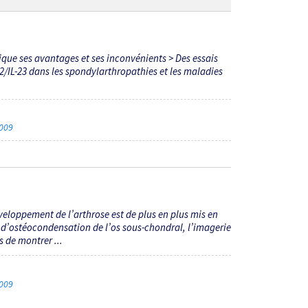
ique ses avantages et ses inconvénients > Des essais
2/IL-23 dans les spondylarthropathies et les maladies
2009
éveloppement de l’arthrose est de plus en plus mis en
 d’ostéocondensation de l’os sous-chondral, l’imagerie
 de montrer ...
2009