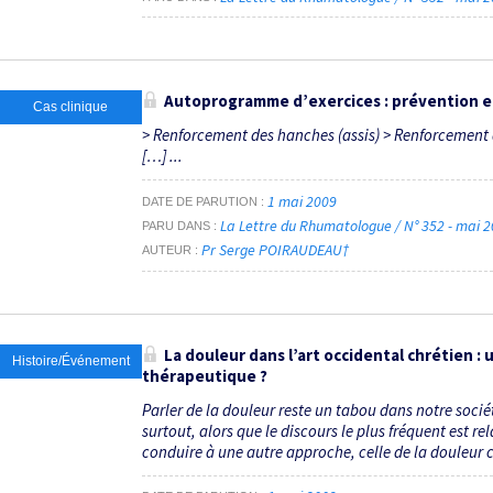
Autoprogramme d’exercices : prévention e
Cas clinique
> Renforcement des hanches (assis) > Renforcement
[…] ...
1 mai 2009
DATE DE PARUTION
La Lettre du Rhumatologue / N° 352 - mai 
PARU DANS
Pr Serge POIRAUDEAU†
AUTEUR
La douleur dans l’art occidental chrétien :
Histoire/Événement
thérapeutique ?
Parler de la douleur reste un tabou dans notre société
surtout, alors que le discours le plus fréquent est re
conduire à une autre approche, celle de la douleur cu