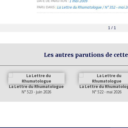
1 mai 2009
DATE DE PARUTION
La Lettre du Rhumatologue / N° 352 - mai 
PARU DANS
1 / 1
Les autres parutions de cette
La Lettre du Rhumatologue
La Lettre du Rhumatolo
N° 523 - juin 2026
N° 522 - mai 2026