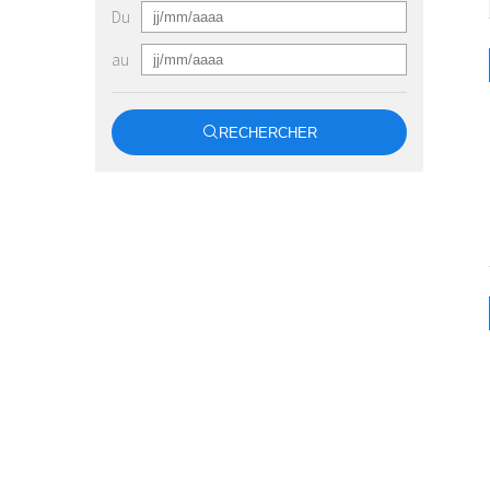
Du
au
RECHERCHER