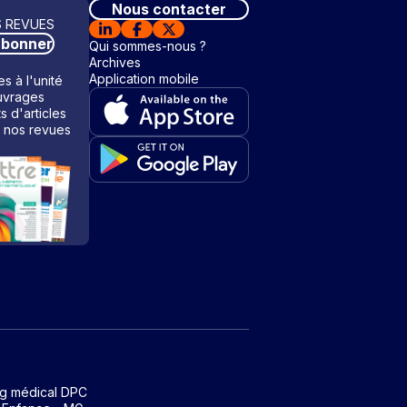
Nous contacter
 REVUES
abonner
Qui sommes-nous ?
Archives
Application mobile
s à l'unité
vrages
ts d'articles
 nos revues
ng médical DPC