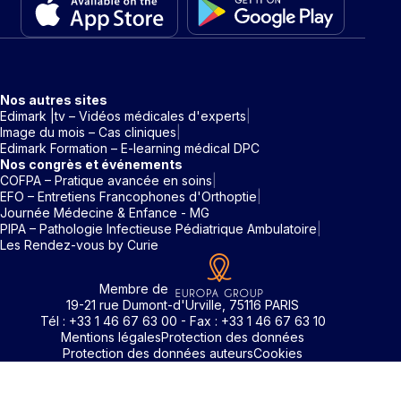
Nos autres sites
Edimark |tv – Vidéos médicales d'experts
Image du mois – Cas cliniques
Edimark Formation – E-learning médical DPC
Nos congrès et événements
COFPA – Pratique avancée en soins
EFO – Entretiens Francophones d'Orthoptie
Journée Médecine & Enfance - MG
PIPA – Pathologie Infectieuse Pédiatrique Ambulatoire
Les Rendez-vous by Curie
Membre de
19-21 rue Dumont-d'Urville, 75116 PARIS
Tél : +33 1 46 67 63 00 - Fax : +33 1 46 67 63 10
Mentions légales
Protection des données
Protection des données auteurs
Cookies
Rechercher un mot clé