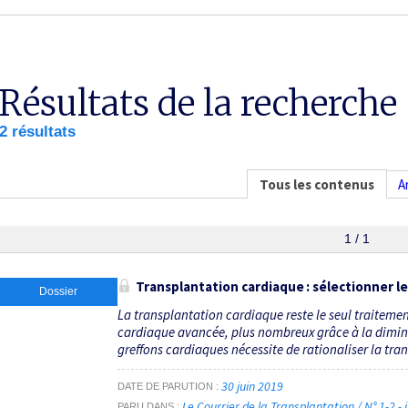
Résultats de la recherche
2 résultats
Tous les contenus
A
1 / 1
Transplantation cardiaque : sélectionner l
Dossier
La transplantation cardiaque reste le seul traitemen
cardiaque avancée, plus nombreux grâce à la diminu
greffons cardiaques nécessite de rationaliser la tran
30 juin 2019
DATE DE PARUTION
Le Courrier de la Transplantation / N° 1-2 -
PARU DANS