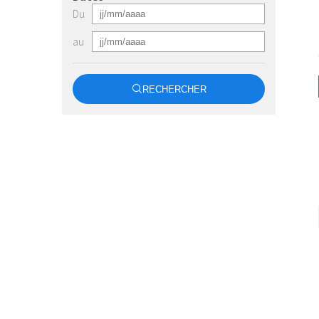
Du
au
RECHERCHER