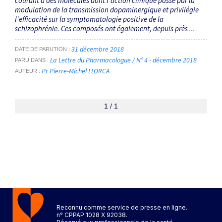
courant à des molécules dont l'action clinique passe par la
modulation de la transmission dopaminergique et privilégie
l'efficacité sur la symptomatologie positive de la
schizophrénie. Ces composés ont également, depuis près ...
31 décembre 2018
DATE DE PARUTION
La Lettre du Pharmacologue / N° 4 - décembre 2018
PARU DANS
Pr Pierre-Michel LLORCA
AUTEUR
1 / 1
Reconnu comme service de presse en ligne.
n° CPPAP 1028 X 92038.