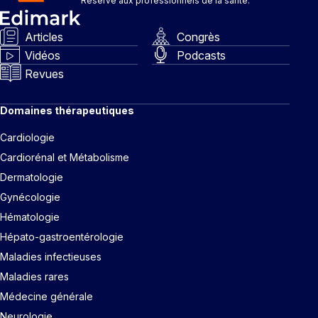
Réservé aux professionnels de la santé.
Articles
Congrès
Vidéos
Podcasts
Revues
Domaines thérapeutiques
Cardiologie
Cardiorénal et Métabolisme
Dermatologie
Gynécologie
Hématologie
Hépato-gastroentérologie
Maladies infectieuses
Maladies rares
Médecine générale
Neurologie