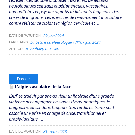
Les exercices aérobie produisent des effets bénéfiques
neurologiques centraux et périphériques, vasculaires,
immunitaires et psychocognitifs réduisant la fréquence des
crises de migraine. Les exercices de renforcement musculaire
contre résistance ciblant la région cervicale et ...
29 juin 2024
DATE DE PARUTION
La Lettre du Neurologue / N° 6 - juin 2024
PARU DANS
M. Anthony DEMONT
AUTEUR
Dossier
L'algie vasculaire de la face
L'AVF se traduit par une douleur unilatérale d'une grande
violence accompagnée de signes dysautonomiques, le
diagnostic en est donc toujours trop tardif. Le traitement
associe une prise en charge de crise, transitionnel et
prophylactique. ...
31 mars 2023
DATE DE PARUTION