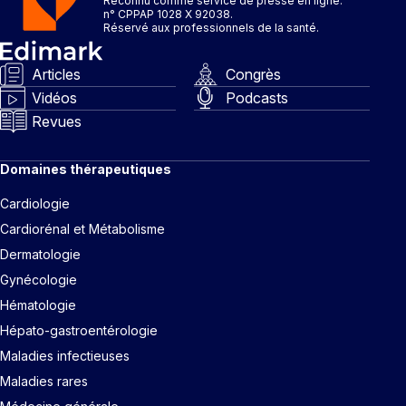
Reconnu comme service de presse en ligne.
n° CPPAP 1028 X 92038.
Réservé aux professionnels de la santé.
Articles
Congrès
Vidéos
Podcasts
Revues
Domaines thérapeutiques
Cardiologie
Cardiorénal et Métabolisme
Dermatologie
Gynécologie
Hématologie
Hépato-gastroentérologie
Maladies infectieuses
Maladies rares