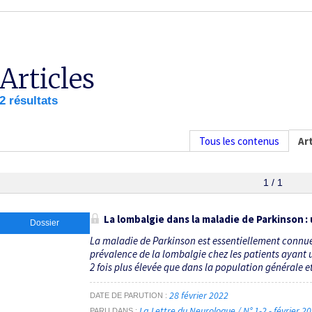
Articles
2 résultats
Tous les contenus
Art
1 / 1
La lombalgie dans la maladie de Parkinson
Dossier
La maladie de Parkinson est essentiellement connue 
prévalence de la lombalgie chez les patients ayant u
2 fois plus élevée que dans la population générale et 
28 février 2022
DATE DE PARUTION
La Lettre du Neurologue / N° 1-2 - février 2
PARU DANS