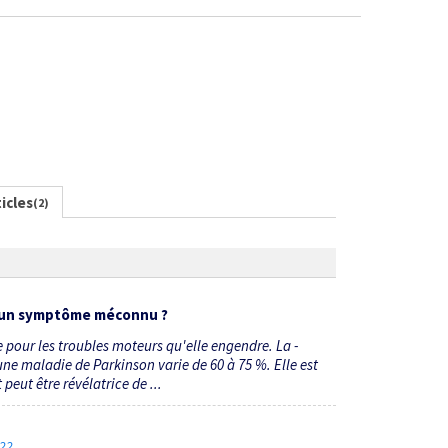
icles
(2)
 : un symptôme méconnu ?
pour les troubles moteurs qu'elle engendre. La ­
ne maladie de Parkinson varie de 60 à 75 %. Elle est
peut être révélatrice de ...
022