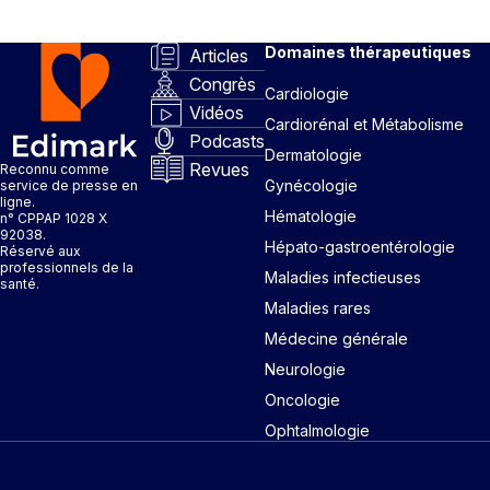
Domaines thérapeutiques
Articles
Congrès
Cardiologie
Vidéos
Cardiorénal et Métabolisme
Podcasts
Dermatologie
Revues
Reconnu comme
Gynécologie
service de presse en
ligne.
Hématologie
n° CPPAP 1028 X
92038.
Hépato-gastroentérologie
Réservé aux
professionnels de la
Maladies infectieuses
santé.
Maladies rares
Médecine générale
Neurologie
Oncologie
Ophtalmologie