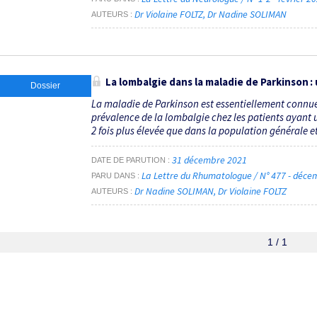
Dr Violaine FOLTZ
Dr Nadine SOLIMAN
AUTEURS
La lombalgie dans la maladie de Parkinson
Dossier
La maladie de Parkinson est essentiellement connue 
prévalence de la lombalgie chez les patients ayant u
2 fois plus élevée que dans la population générale et 
31 décembre 2021
DATE DE PARUTION
La Lettre du Rhumatologue / N° 477 - déc
PARU DANS
Dr Nadine SOLIMAN
Dr Violaine FOLTZ
AUTEURS
1 / 1