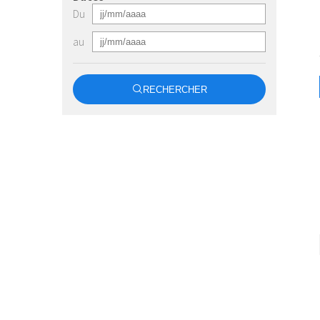
Du
au
RECHERCHER