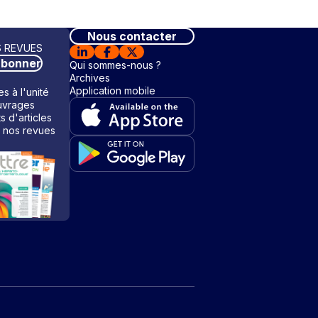
Nous contacter
 REVUES
abonner
Qui sommes-nous ?
Archives
Application mobile
s à l'unité
vrages
ts d'articles
 nos revues