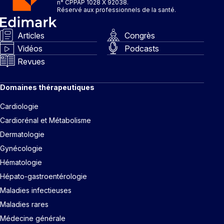
n° CPPAP 1028 X 92038.
Réservé aux professionnels de la santé.
Articles
Congrès
Vidéos
Podcasts
Revues
Domaines thérapeutiques
Cardiologie
Cardiorénal et Métabolisme
Dermatologie
Gynécologie
Hématologie
Hépato-gastroentérologie
Maladies infectieuses
Maladies rares
Médecine générale