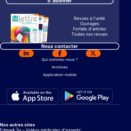
S'abonner
Revues à l'unité
Ouvrages
Forfaits d'articles
Toutes nos revues
Nous contacter
Qui sommes-nous ?
Archives
Application mobile
Nos autres sites
Edimark |tv – Vidéos médicales d'experts