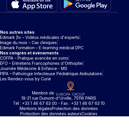
Nos autres sites
Edimark |tv – Vidéos médicales d'experts
Image du mois – Cas cliniques
Edimark Formation – E-learning médical DPC
Nos congrès et événements
COFPA – Pratique avancée en soins
EFO – Entretiens Francophones d'Orthoptie
Journée Médecine & Enfance - MG
PIPA – Pathologie Infectieuse Pédiatrique Ambulatoire
Les Rendez-vous by Curie
Membre de
19-21 rue Dumont-d'Urville, 75116 PARIS
Tél : +33 1 46 67 63 00 - Fax : +33 1 46 67 63 10
Mentions légales
Protection des données
Protection des données auteurs
Cookies
Rechercher un mot clé