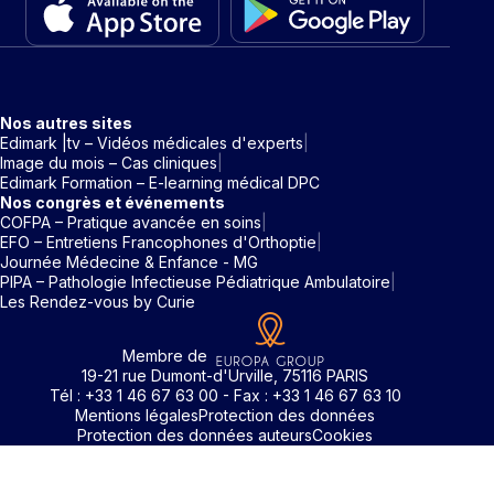
Nos autres sites
Edimark |tv – Vidéos médicales d'experts
Image du mois – Cas cliniques
Edimark Formation – E-learning médical DPC
Nos congrès et événements
COFPA – Pratique avancée en soins
EFO – Entretiens Francophones d'Orthoptie
Journée Médecine & Enfance - MG
PIPA – Pathologie Infectieuse Pédiatrique Ambulatoire
Les Rendez-vous by Curie
Membre de
19-21 rue Dumont-d'Urville, 75116 PARIS
Tél : +33 1 46 67 63 00 - Fax : +33 1 46 67 63 10
Mentions légales
Protection des données
Protection des données auteurs
Cookies
Rechercher un mot clé