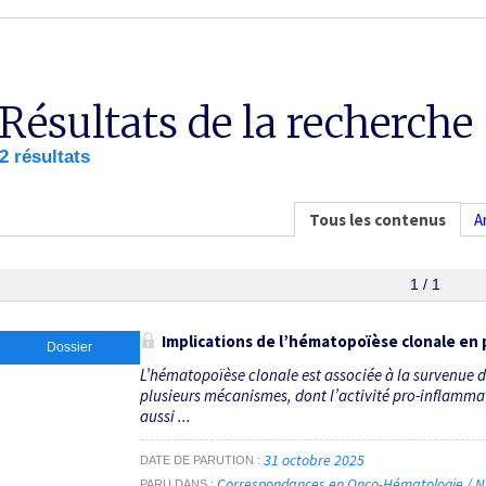
Résultats de la recherche
2 résultats
Tous les contenus
A
1 / 1
Implications de l’hématopoïèse clonale en 
Dossier
L’hématopoïèse clonale est associée à la survenue 
plusieurs mécanismes, dont l’activité pro-inflamma
aussi ...
31 octobre 2025
DATE DE PARUTION
Correspondances en Onco-Hématologie / N°
PARU DANS