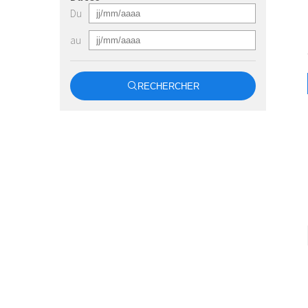
Du
au
RECHERCHER