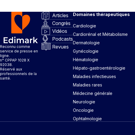
Domaines thérapeutiques
Articles
Congrès
Cardiologie
Vidéos
Cardiorénal et Métabolisme
Podcasts
Dermatologie
Revues
Reconnu comme
Gynécologie
service de presse en
ligne.
Hématologie
n° CPPAP 1028 X
92038.
Hépato-gastroentérologie
Réservé aux
professionnels de la
Maladies infectieuses
santé.
Maladies rares
Médecine générale
Neurologie
Oncologie
Ophtalmologie