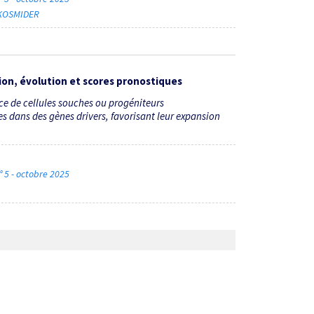
r KOSMIDER
ion, évolution et scores pronostiques
ce de cellules souches ou progéniteurs
 dans des gènes drivers, favorisant leur expansion
 5 - octobre 2025