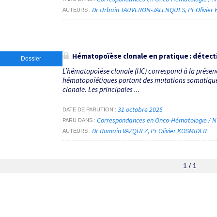
Dr Urbain TAUVERON-JALENQUES
Pr Olivie
AUTEURS
Hématopoïèse clonale en pratique : détect
Dossier
L’hématopoïèse clonale (HC) correspond à la présen
hématopoïétiques portant des mutations somatiques
clonale. Les principales ...
31 octobre 2025
DATE DE PARUTION
Correspondances en Onco-Hématologie / N°
PARU DANS
Dr Romain VAZQUEZ
Pr Olivier KOSMIDER
AUTEURS
1 / 1