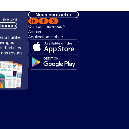
Nous contacter
 REVUES
abonner
Qui sommes-nous ?
Archives
Application mobile
s à l'unité
vrages
ts d'articles
 nos revues