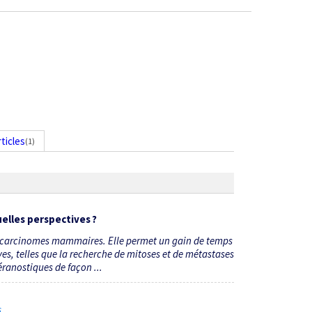
rticles
(1)
elles perspectives ?
des carcinomes mammaires. Elle permet un gain de temps
ves, telles que la recherche de mitoses et de métastases
ranostiques de façon ...
6