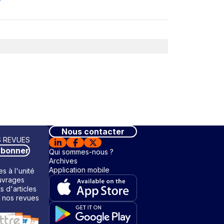
Nous contacter
 REVUES
abonner
Qui sommes-nous ?
Archives
Application mobile
s à l'unité
vrages
ts d'articles
 nos revues