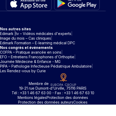
Nos autres sites
Edimark |tv – Vidéos médicales d'experts
Image du mois – Cas cliniques
Edimark Formation – E-learning médical DPC
Nos congrès et événements
COFPA – Pratique avancée en soins
EFO – Entretiens Francophones d'Orthoptie
Journée Médecine & Enfance - MG
PIPA – Pathologie Infectieuse Pédiatrique Ambulatoire
Les Rendez-vous by Curie
Membre de
19-21 rue Dumont-d'Urville, 75116 PARIS
Tél : +33 1 46 67 63 00 - Fax : +33 1 46 67 63 10
Mentions légales
Protection des données
Protection des données auteurs
Cookies
Rechercher un mot clé