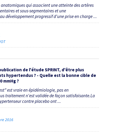
 anatomiques qui associent une atteinte des artères
entaires et sous-segmentaires et une
au développement progressif d'une prise en charge ...
1
NOT
 publication de l'étude SPRINT, d'être plus
nts hypertendus ? - Quelle est la bonne cible de
120 mmHg ?
'est” est vraie en épidémiologie, pas en
us traitement n'est validée de façon satisfaisante.La
ypertenseur contre placebo ont ...
mbre 2016