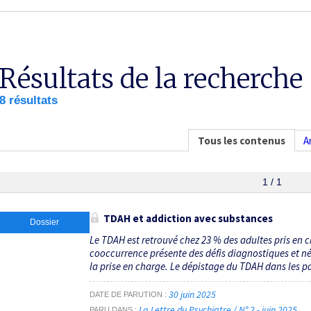
Résultats de la recherche
8 résultats
Tous les contenus
A
1 / 1
TDAH et addiction avec substances
Dossier
Le TDAH est retrouvé chez 23 % des adultes pris en 
cooccurrence présente des défis diagnostiques et néc
la prise en charge. Le dépistage du TDAH dans les p
30 juin 2025
DATE DE PARUTION
La Lettre du Psychiatre / N° 2 - juin 2025
PARU DANS