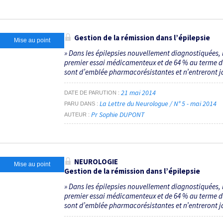
Gestion de la rémission dans l’épilepsie
Mise au point
» Dans les épilepsies nouvellement diagnostiquées,
premier essai médicamenteux et de 64 % au terme du 
sont d’emblée pharmacorésistantes et n’entreront ja
21 mai 2014
DATE DE PARUTION
La Lettre du Neurologue / N° 5 - mai 2014
PARU DANS
Pr Sophie DUPONT
AUTEUR
NEUROLOGIE
Mise au point
Gestion de la rémission dans l’épilepsie
» Dans les épilepsies nouvellement diagnostiquées,
premier essai médicamenteux et de 64 % au terme du 
sont d’emblée pharmacorésistantes et n’entreront ja