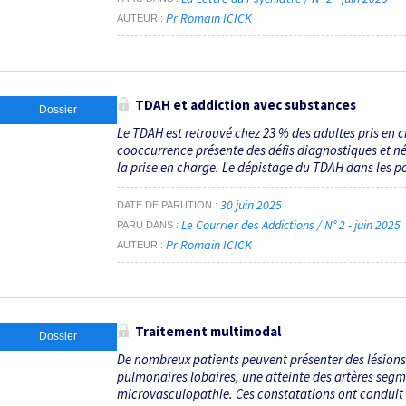
Pr Romain ICICK
AUTEUR
TDAH et addiction avec substances
Dossier
Le TDAH est retrouvé chez 23 % des adultes pris en 
cooccurrence présente des défis diagnostiques et néc
la prise en charge. Le dépistage du TDAH dans les p
30 juin 2025
DATE DE PARUTION
Le Courrier des Addictions / N° 2 - juin 2025
PARU DANS
Pr Romain ICICK
AUTEUR
Traitement multimodal
Dossier
De nombreux patients peuvent présenter des lésions
pulmonaires lobaires, une atteinte des artères segm
microvasculopathie. Ces constatations ont conduit 