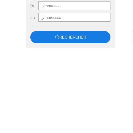
Du
au
RECHERCHER