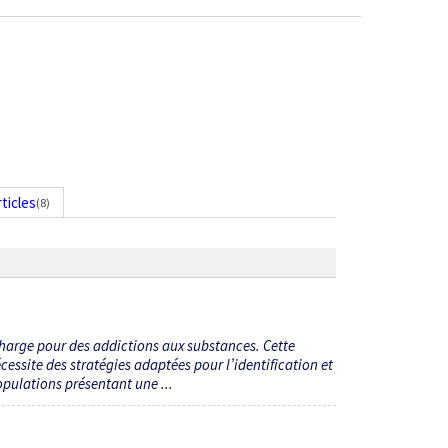
rticles
(8)
charge pour des addictions aux substances. Cette
essite des stratégies adaptées pour l’identification et
opulations présentant une ...