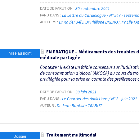
30 septembre 2021
DATE DE PARUTION
La Lettre du Cardiologue / N° 547 - septe
PARU DANS
Dr Xavier JAÏS
Dr Philippe BRENOT
Pr Elie F
AUTEURS
EN PRATIQUE – Médicaments des troubles de l'
Mise au point
médicale partagée
Contexte : il existe un faible consensus sur l'utilis
de consommation d'alcool (AMOCA) au cours du troubl
privilégiée pour la prise en compte des préférences d
30 juin 2021
DATE DE PARUTION
Le Courrier des Addictions / N° 2 - juin 2021
PARU DANS
Dr Jean-Baptiste TRABUT
AUTEUR
Traitement multimodal
Dossier