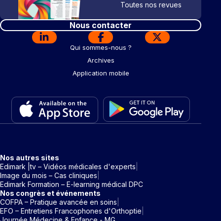
Toutes nos revues
Nous contacter
Qui sommes-nous ?
Archives
Application mobile
Nos autres sites
Edimark |tv – Vidéos médicales d'experts
Image du mois – Cas cliniques
Edimark Formation – E-learning médical DPC
Nos congrès et événements
COFPA – Pratique avancée en soins
EFO – Entretiens Francophones d'Orthoptie
Journée Médecine & Enfance - MG