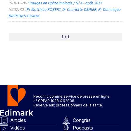
Images en Ophtalmologie / N° 4 - août 2017
PARU DANS
Pr Matthieu ROBERT
Dr Charlotte DÉNIER
Pr Dominique
AUTEURS
BRÉMOND-GIGNAC
1 / 1
Reconnu comme service de presse en ligne.
n° CPPAP 1028 X 92038.
Réservé aux professionnels de la santé.
Articles
Congrès
Vidéos
Podcasts