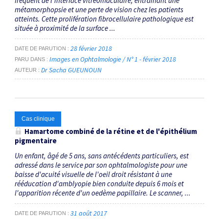
fréquent de l'interface vitréomaculaire, entraînant une
métamorphopsie et une perte de vision chez les patients
atteints. Cette prolifération fibrocellulaire pathologique est
située à proximité de la surface ...
28 février 2018
DATE DE PARUTION
Images en Ophtalmologie / N° 1 - février 2018
PARU DANS
Dr Sacha GUEUNOUN
AUTEUR
Cas clinique
Hamartome combiné de la rétine et de l'épithélium
pigmentaire
Un enfant, âgé de 5 ans, sans antécédents particuliers, est
adressé dans le service par son ophtalmologiste pour une
baisse d'acuité visuelle de l'oeil droit résistant à une
rééducation d'amblyopie bien conduite depuis 6 mois et
l'apparition récente d'un oedème papillaire. Le scanner, ...
31 août 2017
DATE DE PARUTION