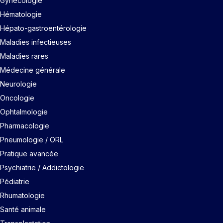
Gynécologie
Hématologie
Hépato-gastroentérologie
Maladies infectieuses
Maladies rares
Médecine générale
Neurologie
Oncologie
Ophtalmologie
Pharmacologie
Pneumologie / ORL
Pratique avancée
Psychiatrie / Addictologie
Pédiatrie
Rhumatologie
Santé animale