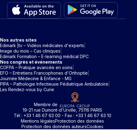
Nos autres sites
Edimark |tv – Vidéos médicales d'experts
Image du mois – Cas cliniques
Edimark Formation – E-learning médical DPC
Nos congrès et événements
COFPA – Pratique avancée en soins
EFO – Entretiens Francophones d'Orthoptie
Journée Médecine & Enfance - MG
PIPA – Pathologie Infectieuse Pédiatrique Ambulatoire
Les Rendez-vous by Curie
Membre de
19-21 rue Dumont-d'Urville, 75116 PARIS
Tél : +33 1 46 67 63 00 - Fax : +33 1 46 67 63 10
Mentions légales
Protection des données
Protection des données auteurs
Cookies
Rechercher un mot clé