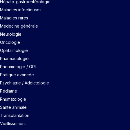
Hépato-gastroentérologie
Maladies infectieuses
Maladies rares
Médecine générale
Neurologie
Oncologie
Ophtalmologie
Pharmacologie
Pneumologie / ORL
Pratique avancée
Psychiatrie / Addictologie
Pédiatrie
Rhumatologie
Santé animale
Transplantation
Vieillissement