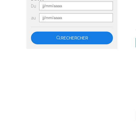
Du
au
RECHERCHER