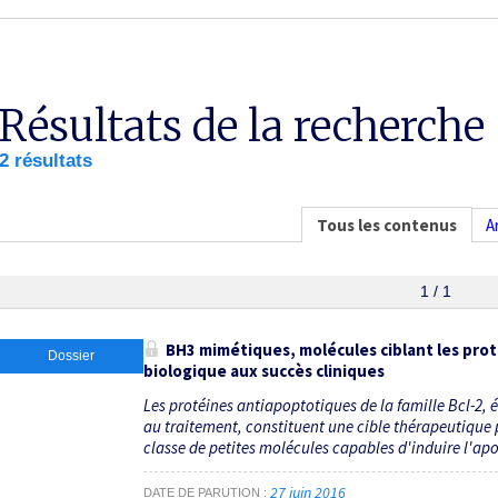
Résultats de la recherche
2 résultats
Tous les contenus
A
1 / 1
BH3 mimétiques, molécules ciblant les prot
Dossier
biologique aux succès cliniques
Les protéines antiapoptotiques de la famille Bcl-2, é
au traitement, constituent une cible thérapeutique
classe de petites molécules capables d'induire l'apo
27 juin 2016
DATE DE PARUTION