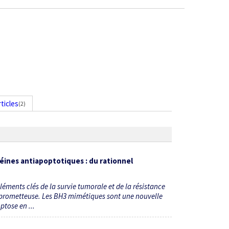
rticles
(2)
éines antiapoptotiques : du rationnel
léments clés de la survie tumorale et de la résistance
 prometteuse. Les BH3 mimétiques sont une nouvelle
ptose en ...