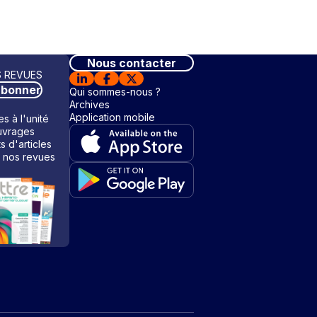
Nous contacter
 REVUES
abonner
Qui sommes-nous ?
Archives
Application mobile
s à l'unité
vrages
ts d'articles
 nos revues