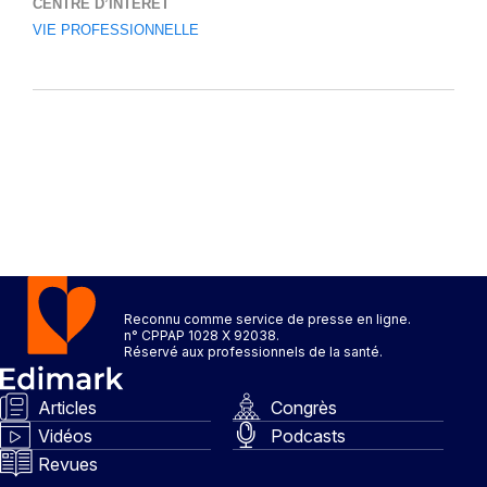
CENTRE D’INTÉRÊT
VIE PROFESSIONNELLE
Reconnu comme service de presse en ligne.
n° CPPAP 1028 X 92038.
Réservé aux professionnels de la santé.
Articles
Congrès
Vidéos
Podcasts
Revues