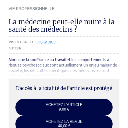
VIE PROFESSIONNELLE
La médecine peut-elle nuire à la
santé des médecins ?
30 juin 2011
MIS EN LIGNE LE
AUTEUR
Alors que la souffrance au travail et les comportements à
risques psychosociaux sont actuellement un enjeu majeur de
société, les difficultés spécifiques des médecins restent
taboues. Qu’en est-il réellement ?
L’accès à la totalité de l’article est protégé
ACHETEZ L'ARTICLE
9,00 €
ACHETEZ LA REVUE
40,00 €