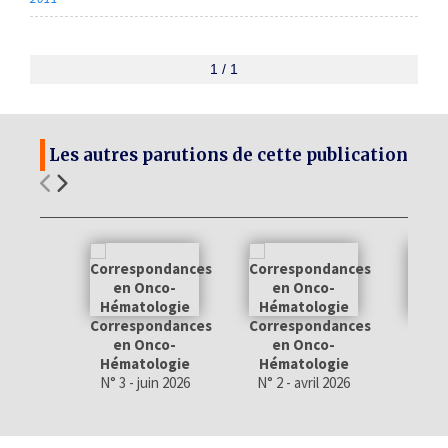
1 / 1
Les autres parutions de cette publication
Correspondances
Correspondances
Corr
en Onco-
en Onco-
en
Hématologie
Hématologie
Hém
N° 3 - juin 2026
N° 2 - avril 2026
N° 1