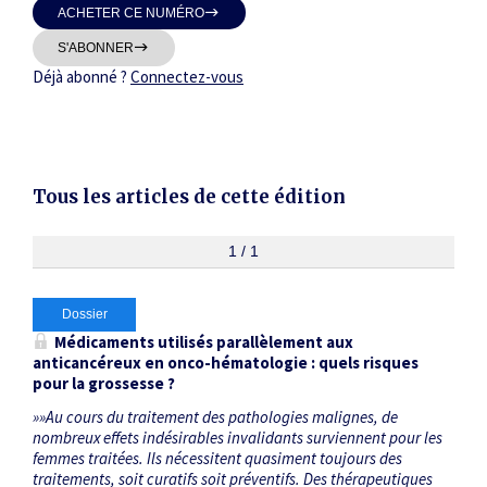
ACHETER CE NUMÉRO
Thématiques
S'ABONNER
Déjà abonné ?
Connectez-vous
Dates
Tous les articles de cette édition
Du
au
1 / 1
Dossier
RECHERCHER
Médicaments utilisés parallèlement aux
anticancéreux en onco-hématologie : quels risques
pour la grossesse ?
»»Au cours du traitement des pathologies malignes, de
nombreux effets indésirables invalidants surviennent pour les
femmes traitées. Ils nécessitent quasiment toujours des
traitements, soit curatifs soit préventifs. Des thérapeutiques