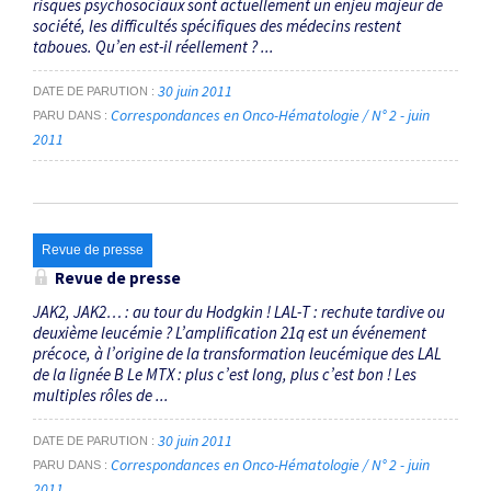
risques psychosociaux sont actuellement un enjeu majeur de
société, les difficultés spécifiques des médecins restent
taboues. Qu’en est-il réellement ? ...
30 juin 2011
DATE DE PARUTION
Correspondances en Onco-Hématologie / N° 2 - juin
PARU DANS
2011
Revue de presse
Revue de presse
JAK2, JAK2… : au tour du Hodgkin ! LAL-T : rechute tardive ou
deuxième leucémie ? L’amplification 21q est un événement
précoce, à l’origine de la transformation leucémique des LAL
de la lignée B Le MTX : plus c’est long, plus c’est bon ! Les
multiples rôles de ...
30 juin 2011
DATE DE PARUTION
Correspondances en Onco-Hématologie / N° 2 - juin
PARU DANS
2011