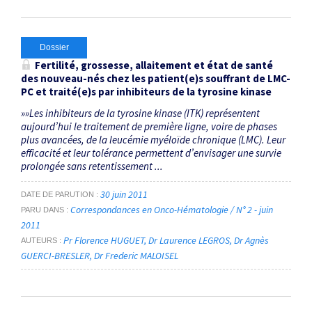
Dossier
Fertilité, grossesse, allaitement et état de santé
des nouveau-nés chez les patient(e)s souffrant de LMC-
PC et traité(e)s par inhibiteurs de la tyrosine kinase
»»Les inhibiteurs de la tyrosine kinase (ITK) représentent
aujourd’hui le traitement de première ligne, voire de phases
plus avancées, de la leucémie myéloïde chronique (LMC). Leur
efficacité et leur tolérance permettent d’envisager une survie
prolongée sans retentissement ...
30 juin 2011
DATE DE PARUTION
Correspondances en Onco-Hématologie / N° 2 - juin
PARU DANS
2011
Pr Florence HUGUET
Dr Laurence LEGROS
Dr Agnès
AUTEURS
GUERCI-BRESLER
Dr Frederic MALOISEL