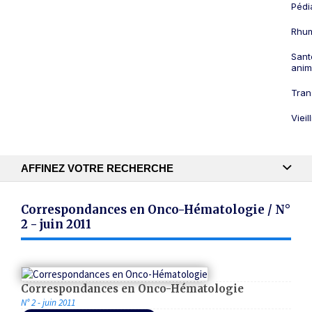
Pédi
Rhum
Sant
anim
Tran
Viei
AFFINEZ VOTRE RECHERCHE
Recherche textuelle
Correspondances en Onco-Hématologie / N°
2 - juin 2011
Publication
Correspondances en Onco-Hématologie
N° 2 - juin 2011