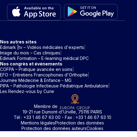
Nos autres sites
Edimark |tv – Vidéos médicales d'experts
Image du mois – Cas cliniques
Edimark Formation – E-learning médical DPC
Nos congrès et événements
COFPA – Pratique avancée en soins
EFO – Entretiens Francophones d'Orthoptie
Journée Médecine & Enfance - MG
PIPA – Pathologie Infectieuse Pédiatrique Ambulatoire
Les Rendez-vous by Curie
Membre de
19-21 rue Dumont-d'Urville, 75116 PARIS
Tél : +33 1 46 67 63 00 - Fax : +33 1 46 67 63 10
Mentions légales
Protection des données
Protection des données auteurs
Cookies
Rechercher un mot clé