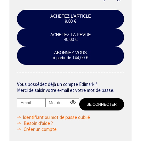
ACHETEZ L'ARTICLE
9,00 €
ACHETEZ LA REVUE
40,00 €
ABONNEZ-VOUS
à partir de 144,00 €
Vous possédez déjà un compte Edimark ?
Merci de saisir votre e-mail et votre mot de passe.
Identifiant ou mot de passe oublié
Besoin d'aide ?
Créer un compte