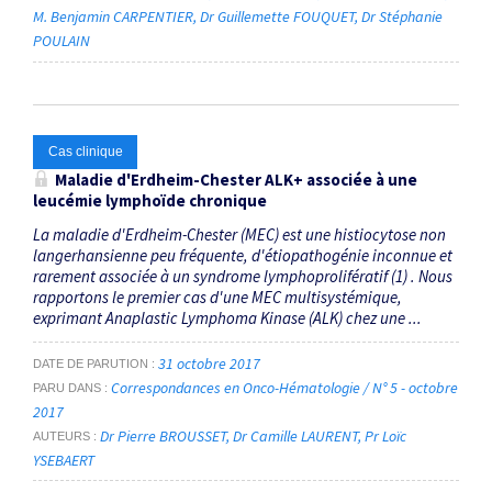
M. Benjamin CARPENTIER
Dr Guillemette FOUQUET
Dr Stéphanie
POULAIN
Cas clinique
Maladie d'Erdheim-Chester ALK+ associée à une
leucémie lymphoïde chronique
La maladie d'Erdheim-Chester (MEC) est une histiocytose non
langerhansienne peu fréquente, d'étiopathogénie inconnue et
rarement associée à un syndrome lymphoprolifératif (1) . Nous
rapportons le premier cas d'une MEC multisystémique,
exprimant Anaplastic Lymphoma Kinase (ALK) chez une ...
31 octobre 2017
DATE DE PARUTION
Correspondances en Onco-Hématologie / N° 5 - octobre
PARU DANS
2017
Dr Pierre BROUSSET
Dr Camille LAURENT
Pr Loïc
AUTEURS
YSEBAERT