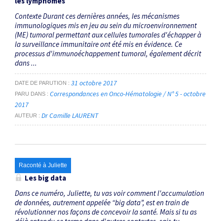
les lymphomes
Contexte Durant ces dernières années, les mécanismes
immunologiques mis en jeu au sein du microenvironnement
(ME) tumoral permettant aux cellules tumorales d'échapper à
la surveillance immunitaire ont été mis en évidence. Ce
processus d'immunoéchappement tumoral, également décrit
dans ...
31 octobre 2017
DATE DE PARUTION
Correspondances en Onco-Hématologie / N° 5 - octobre
PARU DANS
2017
Dr Camille LAURENT
AUTEUR
Raconté à Juliette
Les big data
Dans ce numéro, Juliette, tu vas voir comment l'accumulation
de données, autrement appelée “big data”, est en train de
révolutionner nos façons de concevoir la santé. Mais si tu as