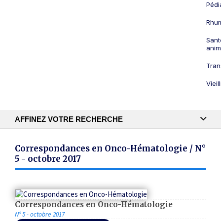
Pédi
Rhum
Sant
anim
Tran
Viei
AFFINEZ VOTRE RECHERCHE
Recherche textuelle
Correspondances en Onco-Hématologie / N°
5 - octobre 2017
Publication
Correspondances en Onco-Hématologie
N° 5 - octobre 2017