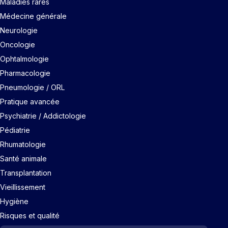
Maladies rares
Médecine générale
Neurologie
Oncologie
Ophtalmologie
Pharmacologie
Pneumologie / ORL
Pratique avancée
Psychiatrie / Addictologie
Pédiatrie
Rhumatologie
Santé animale
Transplantation
Vieillissement
Hygiène
Risques et qualité