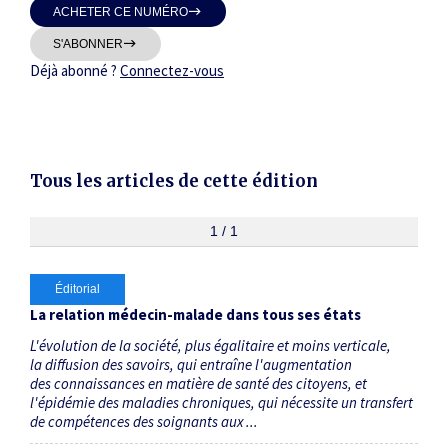
ACHETER CE NUMÉRO
Thématiques
S'ABONNER
Déjà abonné ?
Connectez-vous
Dates
Tous les articles de cette édition
Du
au
1 / 1
Éditorial
RECHERCHER
La relation médecin-malade dans tous ses états
L'évolution de la société, plus égalitaire et moins verticale,
la diffusion des savoirs, qui entraîne l'augmentation
des connaissances en matière de santé des citoyens, et
l'épidémie des maladies chroniques, qui nécessite un transfert
de compétences des soignants aux ...