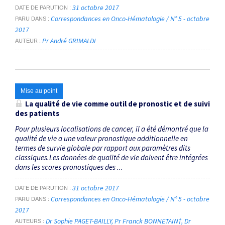
31 octobre 2017
DATE DE PARUTION
Correspondances en Onco-Hématologie / N° 5 - octobre
PARU DANS
2017
Pr André GRIMALDI
AUTEUR
Mise au point
La qualité de vie comme outil de pronostic et de suivi
des patients
Pour plusieurs localisations de cancer, il a été démontré que la
qualité de vie a une valeur pronostique additionnelle en
termes de survie globale par rapport aux paramètres dits
classiques.Les données de qualité de vie doivent être intégrées
dans les scores pronostiques des ...
31 octobre 2017
DATE DE PARUTION
Correspondances en Onco-Hématologie / N° 5 - octobre
PARU DANS
2017
Dr Sophie PAGET-BAILLY
Pr Franck BONNETAIN†
Dr
AUTEURS