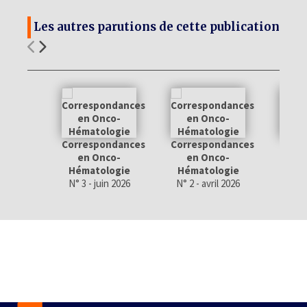
Les autres parutions de cette publication
Correspondances
Correspondances
Corr
en Onco-
en Onco-
en
Hématologie
Hématologie
Hém
N° 3 - juin 2026
N° 2 - avril 2026
N° 1