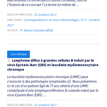
déjà entendu ce terme dans d'autres contextes, sais-tu
l'histoire de ce concept ? Le terme lui-même de ...
31 octobre 2017
DATE DE PARUTION
Correspondances en Onco-Hématologie / N° 5 - octobre
PARU DANS
2017
Pr Marie-Christine BÉNÉ
AUTEUR
Cas clinique
Lymphome diffus à grandes cellules B induit par le
virus Epstein-Barr (EBV) et leucémie myélomonocytaire
chronique
La leucémie myélomonocytaire chronique (LMMC) peut
s'associer à des pathologies lymphoïdes (1). Nous présentons
ici le cas d'un patient âgé de 77 ans atteint d'une LMMC
compliquée d'une lymphoprolifération B cutanée induit par le
virus Epstein-Barr (EBV). ...
31 octobre 2017
DATE DE PARUTION