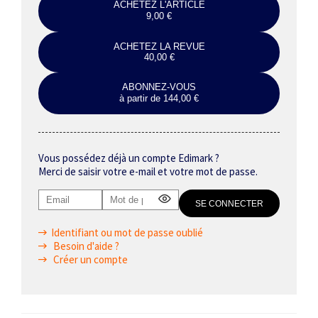
ACHETEZ L'ARTICLE
9,00 €
ACHETEZ LA REVUE
40,00 €
ABONNEZ-VOUS
à partir de 144,00 €
Vous possédez déjà un compte Edimark ?
Merci de saisir votre e-mail et votre mot de passe.
Identifiant ou mot de passe oublié
Besoin d'aide ?
Créer un compte