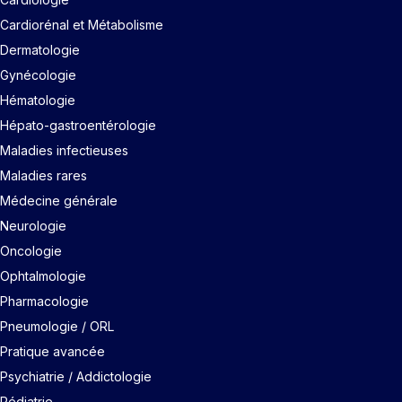
Cardiorénal et Métabolisme
Dermatologie
Gynécologie
Hématologie
Hépato-gastroentérologie
Maladies infectieuses
Maladies rares
Médecine générale
Neurologie
Oncologie
Ophtalmologie
Pharmacologie
Pneumologie / ORL
Pratique avancée
Psychiatrie / Addictologie
Pédiatrie