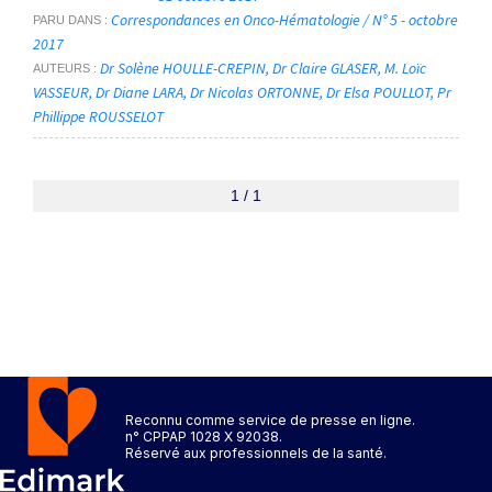
Correspondances en Onco-Hématologie / N° 5 - octobre
PARU DANS
2017
Dr Solène HOULLE-CREPIN
Dr Claire GLASER
M. Loïc
AUTEURS
VASSEUR
Dr Diane LARA
Dr Nicolas ORTONNE
Dr Elsa POULLOT
Pr
Phillippe ROUSSELOT
1 / 1
Reconnu comme service de presse en ligne.
n° CPPAP 1028 X 92038.
Réservé aux professionnels de la santé.