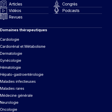
Articles
Congrès
Vidéos
Podcasts
Revues
Domaines thérapeutiques
Cardiologie
Cardiorénal et Métabolisme
Dermatologie
Gynécologie
Hématologie
Hépato-gastroentérologie
Maladies infectieuses
Maladies rares
Médecine générale
Neurologie
Oncologie