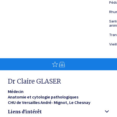
Pédi
Rhum
Sant
anim
Tran
Viei
Dr Claire GLASER
Médecin
Anatomie et cytologie pathologiques
CHU de Versailles André- Mignot
Le Chesnay
Liens d'intérêt