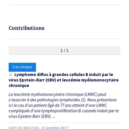
Contributions
1 / 1
Cas clinique
Lymphome diffus à grandes cellules B induit par le
virus Epstein-Barr (EBV) et leucémie myélomonocytaire
chronique
La leucémie myélomonocytaire chronique (LMMC) peut
s'associer à des pathologies lymphoïdes (1). Nous présentons
ici le cas d'un patient âgé de 77 ans atteint d'une LMMC
compliquée d'une lymphoprolifération B cutanée induit par le
virus Epstein-Barr (EBV). ...
31 octobre 2017
DATE DE PARUTION