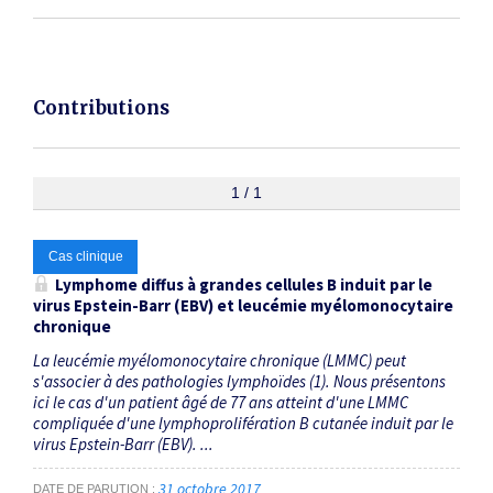
Contributions
1 / 1
Cas clinique
Lymphome diffus à grandes cellules B induit par le
virus Epstein-Barr (EBV) et leucémie myélomonocytaire
chronique
La leucémie myélomonocytaire chronique (LMMC) peut
s'associer à des pathologies lymphoïdes (1). Nous présentons
ici le cas d'un patient âgé de 77 ans atteint d'une LMMC
compliquée d'une lymphoprolifération B cutanée induit par le
virus Epstein-Barr (EBV). ...
31 octobre 2017
DATE DE PARUTION