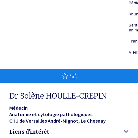
Pédi
Rhum
Sant
anim
Tran
Viei
Dr Solène HOULLE-CREPIN
Médecin
Anatomie et cytologie pathologiques
CHU de Versailles André-Mignot
Le Chesnay
Liens d'intérêt