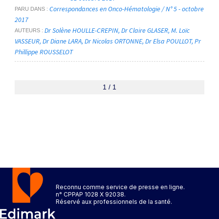
Correspondances en Onco-Hématologie / N° 5 - octobre
PARU DANS
2017
Dr Solène HOULLE-CREPIN
Dr Claire GLASER
M. Loïc
AUTEURS
VASSEUR
Dr Diane LARA
Dr Nicolas ORTONNE
Dr Elsa POULLOT
Pr
Phillippe ROUSSELOT
1 / 1
Reconnu comme service de presse en ligne.
n° CPPAP 1028 X 92038.
Réservé aux professionnels de la santé.