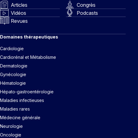
Articles
Congrès
Vidéos
Podcasts
Revues
Domaines thérapeutiques
Cardiologie
Cardiorénal et Métabolisme
Dermatologie
Gynécologie
Hématologie
Hépato-gastroentérologie
Maladies infectieuses
Maladies rares
Médecine générale
Neurologie
Oncologie