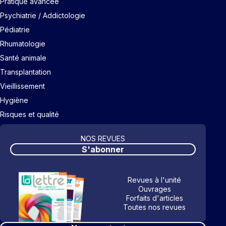
Pratique avancée
Psychiatrie / Addictologie
Pédiatrie
Rhumatologie
Santé animale
Transplantation
Vieillissement
Hygiène
Risques et qualité
NOS REVUES
S'abonner
Revues à l'unité
Ouvrages
Forfaits d'articles
Toutes nos revues