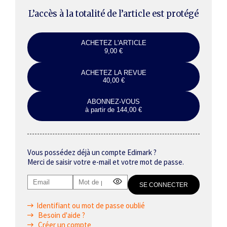
L’accès à la totalité de l’article est protégé
ACHETEZ L'ARTICLE
9,00 €
ACHETEZ LA REVUE
40,00 €
ABONNEZ-VOUS
à partir de 144,00 €
Vous possédez déjà un compte Edimark ?
Merci de saisir votre e-mail et votre mot de passe.
Identifiant ou mot de passe oublié
Besoin d'aide ?
Créer un compte