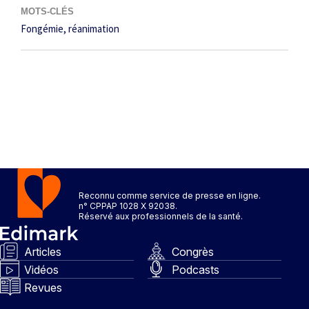
MOTS-CLÉS
Fongémie
réanimation
Reconnu comme service de presse en ligne.
n° CPPAP 1028 X 92038.
Réservé aux professionnels de la santé.
Articles
Congrès
Vidéos
Podcasts
Revues