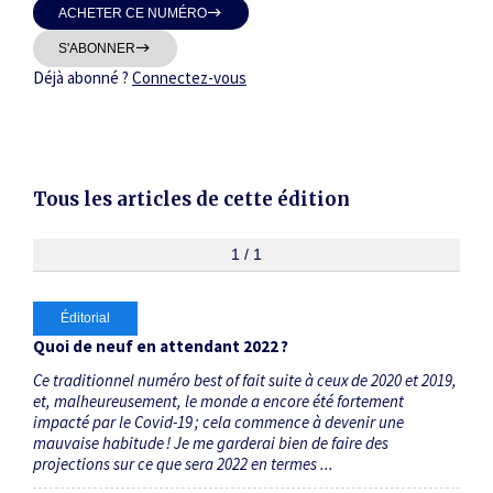
ACHETER CE NUMÉRO
Thématiques
S'ABONNER
Déjà abonné ?
Connectez-vous
Dates
Tous les articles de cette édition
Du
au
1 / 1
Éditorial
RECHERCHER
Quoi de neuf en attendant 2022 ?
Ce traditionnel numéro best of fait suite à ceux de 2020 et 2019,
et, malheureusement, le monde a encore été fortement
impacté par le Covid-19 ; cela commence à devenir une
mauvaise habitude ! Je me garderai bien de faire des
projections sur ce que sera 2022 en termes ...