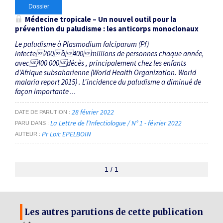
Dossier
Médecine tropicale – Un nouvel outil pour la
prévention du paludisme : les anticorps monoclonaux
Le paludisme à Plasmodium falciparum (Pf)
infecte200à400millions de personnes chaque année,
avec400 000décès , principalement chez les enfants
d'Afrique subsaharienne (World Health Organization. World
malaria report 2015) . L'incidence du paludisme a diminué de
façon importante ...
28 février 2022
DATE DE PARUTION
La Lettre de l’Infectiologue / N° 1 - février 2022
PARU DANS
Pr Loïc EPELBOIN
AUTEUR
1 / 1
Les autres parutions de cette publication