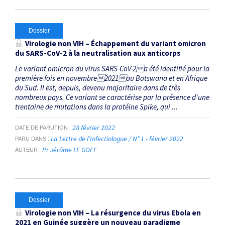
Dossier
Virologie non VIH – Échappement du variant omicron
du SARS-CoV-2 à la neutralisation aux anticorps
Le variant omicron du virus SARS-CoV-2a été identifié pour la
première fois en novembre2021au Botswana et en Afrique
du Sud. Il est, depuis, devenu majoritaire dans de très
nombreux pays. Ce variant se caractérise par la présence d'une
trentaine de mutations dans la protéine Spike, qui ...
28 février 2022
DATE DE PARUTION
La Lettre de l’Infectiologue / N° 1 - février 2022
PARU DANS
Pr Jérôme LE GOFF
AUTEUR
Dossier
Virologie non VIH – La résurgence du virus Ebola en
2021 en Guinée suggère un nouveau paradigme