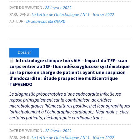
28 février 2022
DATE DE PARUTION
La Lettre de l’Infectiologue / N° 1 - février 2022
PARU DANS
Dr Jean-Luc MEYNARD
AUTEUR
Dossier
Infectiologie clinique hors VIH – Impact du TEP-scan
corps entier au
18
F-fluorodésoxyglucose systématique
sur la prise en charge de patients ayant une suspicion
d'endocardite : étude prospective multicentrique
TEPvENDO
Le diagnostic préopératoire d'une endocardite infectieuse
repose principalement sur la combinaison de critères
microbiologiques (hémocultures positives) et iconographiques
(principalement à l'échographie cardiaque). Néanmoins, chez
certains patients, l'échographie cardiaque trans ...
28 février 2022
DATE DE PARUTION
La Lettre de l’Infectiologue / N° 1 - février 2022
PARU DANS