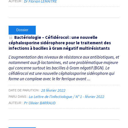
Dr Florian LEMAITRE
AUTEUR
Dossier
Bactériologie – Céfidérocol : une nouvelle
céphalosporine sidérophore pour le traitement des
infections à bacilles à Gram négatif multirésistants
L'augmentation des niveaux de résistance aux antibiotiques, et
notamment aux β-lactamines, est une problématique majeure
qui concerne surtout les bacilles à Gram négatif (BGN). Le
céfidérocol est une nouvelle céphalosporine sidérophore qui
forme un complexe avec le fer ferrique avant ...
28 février 2022
DATE DE PARUTION
La Lettre de l’Infectiologue / N° 1 - février 2022
PARU DANS
Pr Olivier BARRAUD
AUTEUR