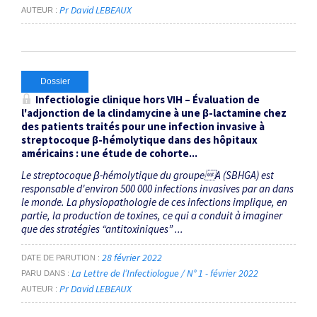
Pr David LEBEAUX
AUTEUR
Dossier
Infectiologie clinique hors VIH – Évaluation de
l'adjonction de la clindamycine à une β-lactamine chez
des patients traités pour une infection invasive à
streptocoque β-hémolytique dans des hôpitaux
américains : une étude de cohorte...
Le streptocoque β-hémolytique du groupeA (SBHGA) est
responsable d'environ 500 000 infections invasives par an dans
le monde. La physiopathologie de ces infections implique, en
partie, la production de toxines, ce qui a conduit à imaginer
que des stratégies “antitoxiniques” ...
28 février 2022
DATE DE PARUTION
La Lettre de l’Infectiologue / N° 1 - février 2022
PARU DANS
Pr David LEBEAUX
AUTEUR