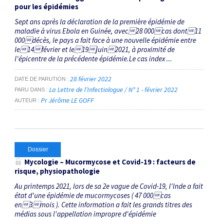
pour les épidémies
Sept ans après la déclaration de la première épidémie de
maladie à virus Ebola en Guinée, avec28 000cas dont11
000décès, le pays a fait face à une nouvelle épidémie entre
le14février et le19juin2021, à proximité de
l'épicentre de la précédente épidémie.Le cas index ...
28 février 2022
DATE DE PARUTION
La Lettre de l’Infectiologue / N° 1 - février 2022
PARU DANS
Pr Jérôme LE GOFF
AUTEUR
Dossier
Mycologie – Mucormycose et Covid-19 : facteurs de
risque, physiopathologie
Au printemps 2021, lors de sa 2e vague de Covid-19, l'Inde a fait
état d'une épidémie de mucormycoses ( 47 000cas
en3mois ). Cette information a fait les grands titres des
médias sous l'appellation impropre d'épidémie