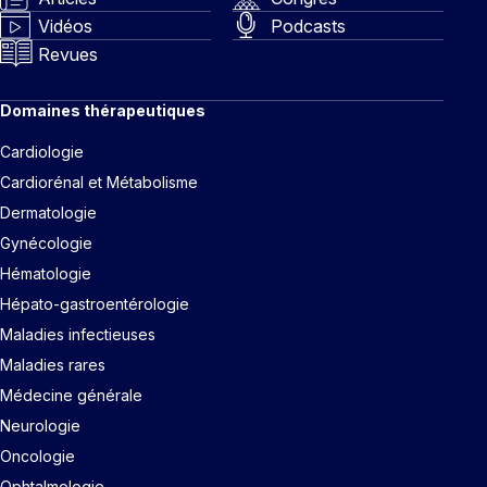
Vidéos
Podcasts
Revues
Domaines thérapeutiques
Cardiologie
Cardiorénal et Métabolisme
Dermatologie
Gynécologie
Hématologie
Hépato-gastroentérologie
Maladies infectieuses
Maladies rares
Médecine générale
Neurologie
Oncologie
Ophtalmologie