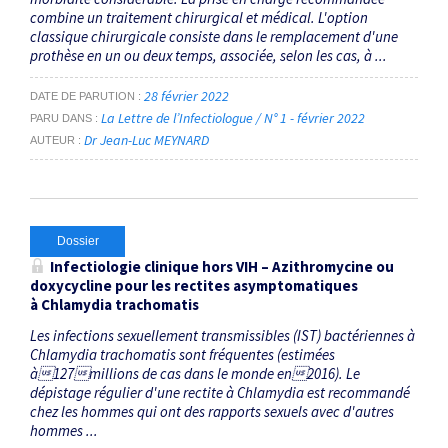
combine un traitement chirurgical et médical. L'option
classique chirurgicale consiste dans le remplacement d'une
prothèse en un ou deux temps, associée, selon les cas, à ...
28 février 2022
DATE DE PARUTION
La Lettre de l’Infectiologue / N° 1 - février 2022
PARU DANS
Dr Jean-Luc MEYNARD
AUTEUR
Dossier
Infectiologie clinique hors VIH – Azithromycine ou
doxycycline pour les rectites asymptomatiques
à
Chlamydia trachomatis
Les infections sexuellement transmissibles (IST) bactériennes à
Chlamydia trachomatis sont fréquentes (estimées
à127millions de cas dans le monde en2016). Le
dépistage régulier d'une rectite à Chlamydia est recommandé
chez les hommes qui ont des rapports sexuels avec d'autres
hommes ...