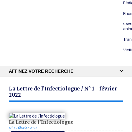
Pédi
Rhum
Sant
anim
Tran
Viei
AFFINEZ VOTRE RECHERCHE
Recherche textuelle
La Lettre de l’Infectiologue / N° 1 - février
2022
Publication
La Lettre de l’Infectiologue
N° 1 - février 2022