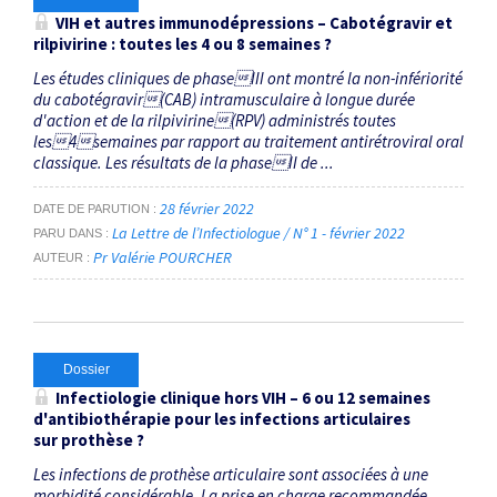
VIH et autres immunodépressions – Cabotégravir et
rilpivirine : toutes les 4 ou 8 semaines ?
Les études cliniques de phaseIII ont montré la non-infériorité
du cabotégravir(CAB) intramusculaire à longue durée
d'action et de la rilpivirine(RPV) administrés toutes
les4semaines par rapport au traitement antirétroviral oral
classique. Les résultats de la phaseII de ...
28 février 2022
DATE DE PARUTION
La Lettre de l’Infectiologue / N° 1 - février 2022
PARU DANS
Pr Valérie POURCHER
AUTEUR
Dossier
Infectiologie clinique hors VIH – 6 ou 12 semaines
d'antibiothérapie pour les infections articulaires
sur prothèse ?
Les infections de prothèse articulaire sont associées à une
morbidité considérable. La prise en charge recommandée