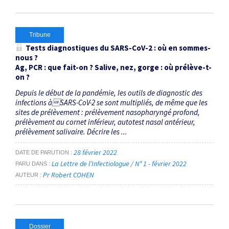
Tribune
Tests diagnostiques du SARS-CoV-2 : où en sommes-
nous ?
Ag, PCR : que fait-on ? Salive, nez, gorge : où prélève-t-
on ?
Depuis le début de la pandémie, les outils de diagnostic des
infections àSARS-CoV-2 se sont multipliés, de même que les
sites de prélèvement : prélèvement nasopharyngé profond,
prélèvement au cornet inférieur, autotest nasal antérieur,
prélèvement salivaire. Décrire les ...
28 février 2022
DATE DE PARUTION
La Lettre de l’Infectiologue / N° 1 - février 2022
PARU DANS
Pr Robert COHEN
AUTEUR
Dossier