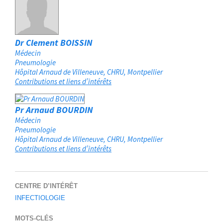
Dr Clement BOISSIN
Médecin
Pneumologie
Hôpital Arnaud de Villeneuve, CHRU
Montpellier
Contributions et liens d’intérêts
Pr Arnaud BOURDIN
Médecin
Pneumologie
Hôpital Arnaud de Villeneuve, CHRU
Montpellier
Contributions et liens d’intérêts
CENTRE D’INTÉRÊT
INFECTIOLOGIE
MOTS-CLÉS