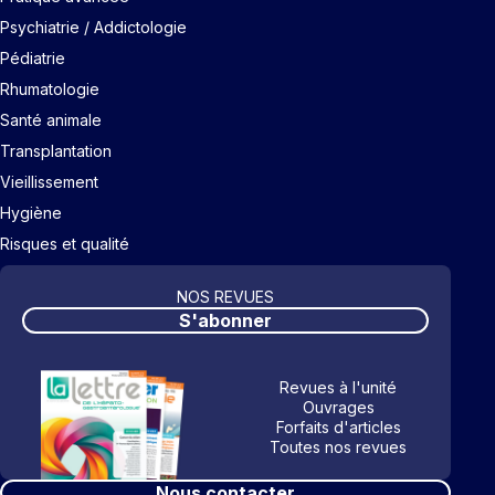
Psychiatrie / Addictologie
Pédiatrie
Rhumatologie
Santé animale
Transplantation
Vieillissement
Hygiène
Risques et qualité
NOS REVUES
S'abonner
Revues à l'unité
Ouvrages
Forfaits d'articles
Toutes nos revues
Nous contacter