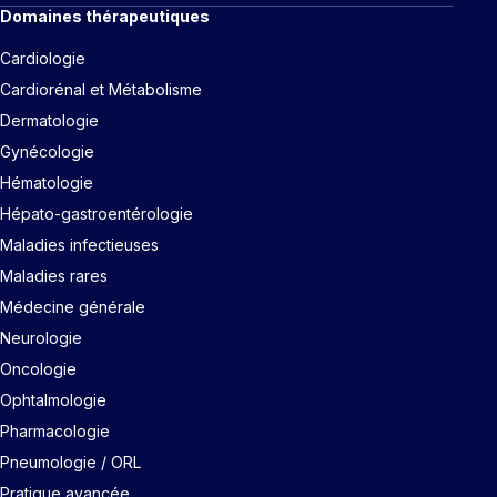
Domaines thérapeutiques
Cardiologie
Cardiorénal et Métabolisme
Dermatologie
Gynécologie
Hématologie
Hépato-gastroentérologie
Maladies infectieuses
Maladies rares
Médecine générale
Neurologie
Oncologie
Ophtalmologie
Pharmacologie
Pneumologie / ORL
Pratique avancée