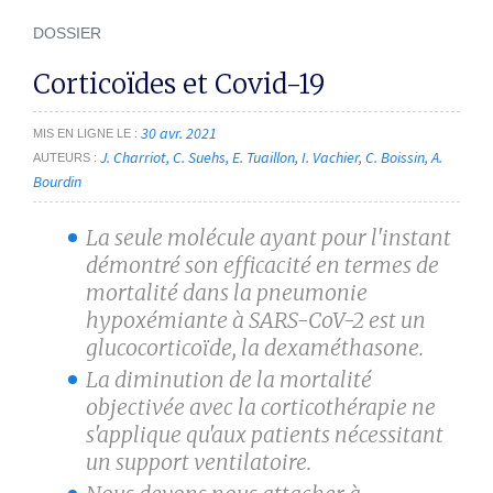
DOSSIER
Corticoïdes et Covid-19
30 avr. 2021
MIS EN LIGNE LE
J. Charriot
C. Suehs
E. Tuaillon
I. Vachier
C. Boissin
A.
AUTEURS
Bourdin
La seule molécule ayant pour l'instant
démontré son efficacité en termes de
mortalité dans la pneumonie
hypoxémiante à SARS-CoV-2 est un
glucocorticoïde, la dexaméthasone.
La diminution de la mortalité
objectivée avec la corticothérapie ne
s'applique qu'aux patients nécessitant
un support ventilatoire.