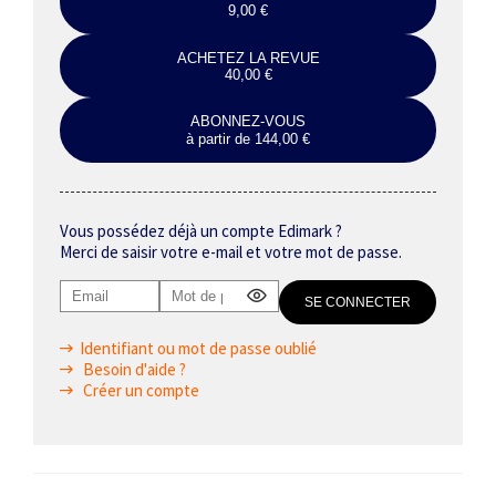
9,00 €
ACHETEZ LA REVUE
40,00 €
ABONNEZ-VOUS
à partir de 144,00 €
Vous possédez déjà un compte Edimark ?
Merci de saisir votre e-mail et votre mot de passe.
Identifiant ou mot de passe oublié
Besoin d'aide ?
Créer un compte