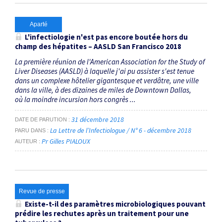
Aparté
L'infectiologie n'est pas encore boutée hors du
champ des hépatites –
AASLD San Francisco 2018
La première réunion de l'American Association for the Study of
Liver Diseases (AASLD) à laquelle j'ai pu assister s'est tenue
dans un complexe hôtelier gigantesque et verdâtre, une ville
dans la ville, à des dizaines de miles de Downtown Dallas,
où la moindre incursion hors congrès ...
31 décembre 2018
DATE DE PARUTION
La Lettre de l’Infectiologue / N° 6 - décembre 2018
PARU DANS
Pr Gilles PIALOUX
AUTEUR
Revue de presse
Existe-t-il des paramètres microbiologiques pouvant
prédire les rechutes après un traitement pour une