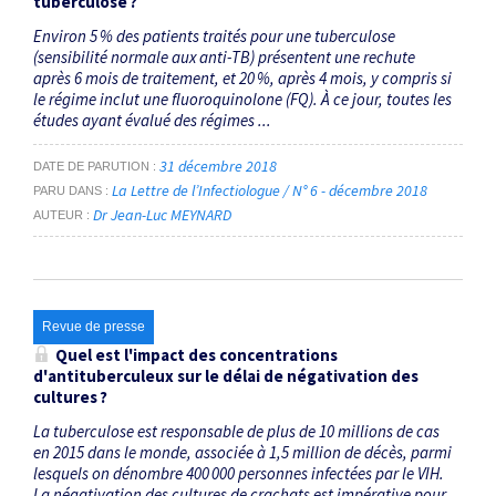
tuberculose ?
Environ 5 % des patients traités pour une tuberculose
(sensibilité normale aux anti-TB) présentent une rechute
après 6 mois de traitement, et 20 %, après 4 mois, y compris si
le régime inclut une fluoroquinolone (FQ). À ce jour, toutes les
études ayant évalué des régimes ...
31 décembre 2018
DATE DE PARUTION
La Lettre de l’Infectiologue / N° 6 - décembre 2018
PARU DANS
Dr Jean-Luc MEYNARD
AUTEUR
Revue de presse
Quel est l'impact des concentrations
d'antituberculeux sur le délai de négativation des
cultures ?
La tuberculose est responsable de plus de 10 millions de cas
en 2015 dans le monde, associée à 1,5 million de décès, parmi
lesquels on dénombre 400 000 personnes infectées par le VIH.
La négativation des cultures de crachats est impérative pour