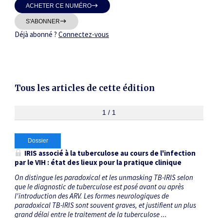
ACHETER CE NUMÉRO
Thématiques
S'ABONNER
Déjà abonné ?
Connectez-vous
Dates
Tous les articles de cette édition
Du
au
1 / 1
Dossier
RECHERCHER
IRIS associé à la tuberculose au cours de l'infection
par le VIH : état des lieux pour la pratique clinique
On distingue les paradoxical et les unmasking TB-IRIS selon
que le diagnostic de tuberculose est posé avant ou après
l'introduction des ARV. Les formes neurologiques de
paradoxical TB-IRIS sont souvent graves, et justifient un plus
grand délai entre le traitement de la tuberculose ...