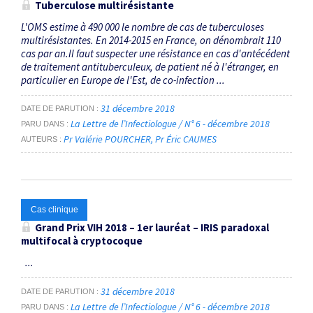
Tuberculose multirésistante
L'OMS estime à 490 000 le nombre de cas de tuberculoses
multirésistantes. En 2014-2015 en France, on dénombrait 110
cas par an.Il faut suspecter une résistance en cas d'antécédent
de traitement antituberculeux, de patient né à l'étranger, en
particulier en Europe de l'Est, de co-infection ...
31 décembre 2018
DATE DE PARUTION
La Lettre de l’Infectiologue / N° 6 - décembre 2018
PARU DANS
Pr Valérie POURCHER
Pr Éric CAUMES
AUTEURS
Cas clinique
Grand Prix VIH 2018 – 1
er
lauréat – IRIS paradoxal
multifocal à cryptocoque
...
31 décembre 2018
DATE DE PARUTION
La Lettre de l’Infectiologue / N° 6 - décembre 2018
PARU DANS