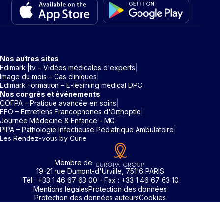
Nos autres sites
Edimark |tv – Vidéos médicales d'experts
Image du mois – Cas cliniques
Edimark Formation – E-learning médical DPC
Nos congrès et événements
COFPA – Pratique avancée en soins
EFO – Entretiens Francophones d'Orthoptie
Journée Médecine & Enfance - MG
PIPA – Pathologie Infectieuse Pédiatrique Ambulatoire
Les Rendez-vous by Curie
Membre de
19-21 rue Dumont-d'Urville, 75116 PARIS
Tél : +33 1 46 67 63 00 - Fax : +33 1 46 67 63 10
Mentions légales
Protection des données
Protection des données auteurs
Cookies
Rechercher un mot clé