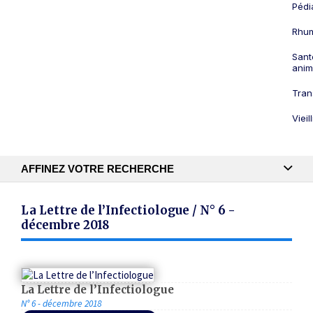
Pédi
Rhum
Sant
anim
Tran
Viei
AFFINEZ VOTRE RECHERCHE
Recherche textuelle
La Lettre de l’Infectiologue / N° 6 -
décembre 2018
Publication
La Lettre de l’Infectiologue
N° 6 - décembre 2018