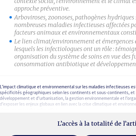
contexte social, l’environnement et le climat e
approche préventive.
Arboviroses, zoonoses, pathogènes hydriques 
nombreuses maladies infectieuses affectées pa
facteurs animaux et environnementaux constitu
Le lien climat/environnement et émergences e
lesquels les infectiologues ont un rôle : témoi
organisation du système de soins en vue des f
consommation antibiotique et développement d
L’impact climatique et environnemental sur les maladies infectieuses 
spécificités géographiques selon les continents et sous-continents, et 
développement et d’urbanisation, la gestion environnementale et l’orga
d’exposer les enjeux globaux en lien avec la crise climatique et enviro
viser une approche exhaustive.…
L’accès à la totalité de l’ar