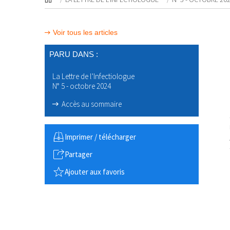
Voir tous les articles
PARU DANS :
La Lettre de l’Infectiologue
N° 5 - octobre 2024
Accès au sommaire
Imprimer / télécharger
Partager
Ajouter aux favoris