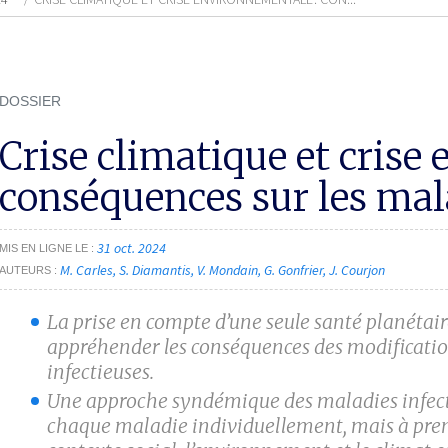
DOSSIER
Crise climatique et crise
conséquences sur les mal
31 oct. 2024
MIS EN LIGNE LE
M. Carles
S. Diamantis
V. Mondain
G. Gonfrier
J. Courjon
AUTEURS
La prise en compte d’une seule santé planétair
appréhender les conséquences des modificatio
infectieuses.
Une approche syndémique des maladies infecti
chaque maladie individuellement, mais à pren