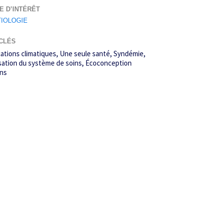
E D’INTÉRÊT
TIOLOGIE
CLÉS
ations climatiques
Une seule santé
Syndémie
sation du système de soins
Écoconception
ins