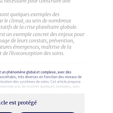
st nécessaire pour construire une
sont quelques exemples des
r le climat, au sein de nombreux
tifs de la crise planétaire globale.
st un exemple concret des enjeux pour
gnage de leurs constats, prévention,
utures émergences, maîtrise de la
e l’écoconception des soins.
est un phénomène global et complexe, avec des
sociétales, très diverses en fonction des niveaux de
nisation des systèmes de soins. Cet article propose
nnementale puis de montrer quelques exemples, sans
ticle est protégé