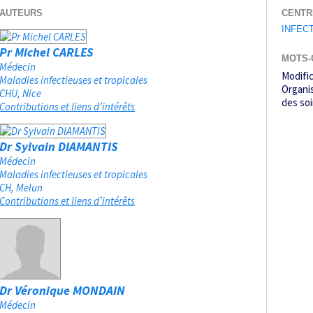
AUTEURS
CENTR
INFEC
Pr Michel CARLES
MOTS-
Médecin
Modific
Maladies infectieuses et tropicales
Organi
CHU
Nice
des so
Contributions et liens d’intérêts
Dr Sylvain DIAMANTIS
Médecin
Maladies infectieuses et tropicales
CH
Melun
Contributions et liens d’intérêts
Dr Véronique MONDAIN
Médecin