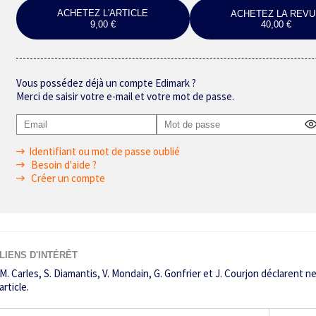
ACHETEZ L'ARTICLE
ACHETEZ LA REVU
9,00 €
40,00 €
Vous possédez déjà un compte Edimark ?
Merci de saisir votre e-mail et votre mot de passe.
Identifiant ou mot de passe oublié
Besoin d'aide ?
Créer un compte
LIENS D'INTÉRÊT
M. Carles, S. Diamantis, V. Mondain, G. Gonfrier et J. Courjon déclarent ne
article.