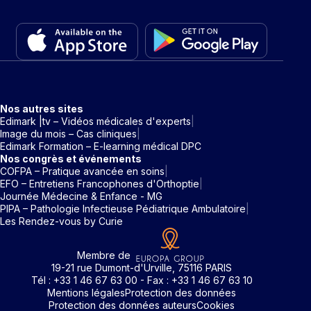
Nos autres sites
Edimark |tv – Vidéos médicales d'experts
Image du mois – Cas cliniques
Edimark Formation – E-learning médical DPC
Nos congrès et événements
COFPA – Pratique avancée en soins
EFO – Entretiens Francophones d'Orthoptie
Journée Médecine & Enfance - MG
PIPA – Pathologie Infectieuse Pédiatrique Ambulatoire
Les Rendez-vous by Curie
Membre de
19-21 rue Dumont-d'Urville, 75116 PARIS
Tél : +33 1 46 67 63 00 - Fax : +33 1 46 67 63 10
Mentions légales
Protection des données
Protection des données auteurs
Cookies