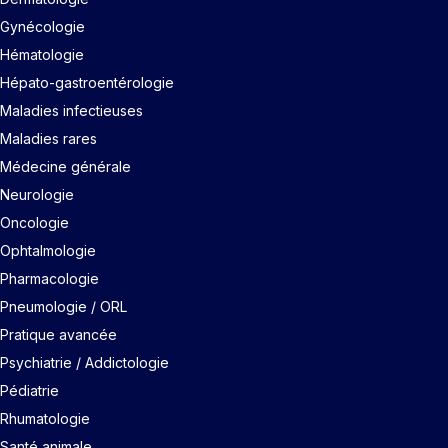
Gynécologie
Hématologie
Hépato-gastroentérologie
Maladies infectieuses
Maladies rares
Médecine générale
Neurologie
Oncologie
Ophtalmologie
Pharmacologie
Pneumologie / ORL
Pratique avancée
Psychiatrie / Addictologie
Pédiatrie
Rhumatologie
Santé animale