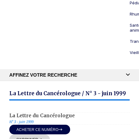
Pédi
Rhum
Sant
anim
Tran
Viei
AFFINEZ VOTRE RECHERCHE
Recherche textuelle
La Lettre du Cancérologue / N° 3 - juin 1999
Publication
La Lettre du Cancérologue
N° 3 - juin 1999
ACHETER CE NUMÉRO