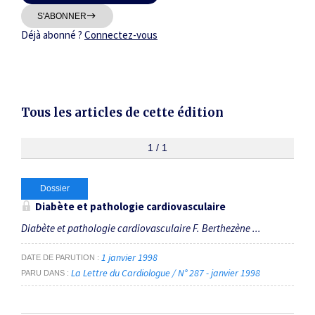
Thématiques
S'ABONNER
Déjà abonné ?
Connectez-vous
Tous les articles de cette édition
Dates
Du
1 / 1
au
Dossier
RECHERCHER
Diabète et pathologie cardiovasculaire
Diabète et pathologie cardiovasculaire F. Berthezène ...
1 janvier 1998
DATE DE PARUTION
La Lettre du Cardiologue / N° 287 - janvier 1998
PARU DANS