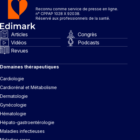
Reconnu comme service de presse en ligne.
n° CPPAP 1028 X 92038.
Réservé aux professionnels de la santé.
Articles
Congrès
Vidéos
Podcasts
Revues
Domaines thérapeutiques
Cardiologie
Cardiorénal et Métabolisme
Dermatologie
Gynécologie
Hématologie
Hépato-gastroentérologie
Maladies infectieuses
Maladies rares