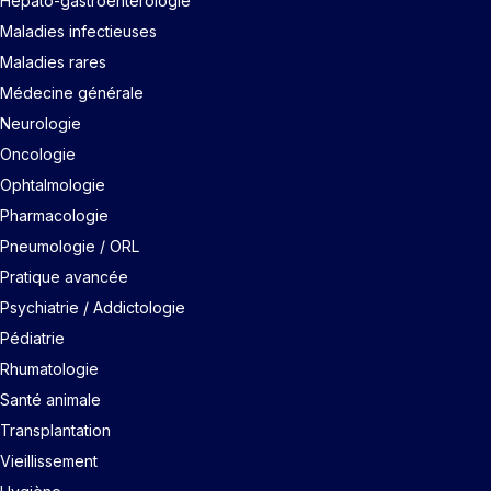
Hépato-gastroentérologie
Maladies infectieuses
Maladies rares
Médecine générale
Neurologie
Oncologie
Ophtalmologie
Pharmacologie
Pneumologie / ORL
Pratique avancée
Psychiatrie / Addictologie
Pédiatrie
Rhumatologie
Santé animale
Transplantation
Vieillissement