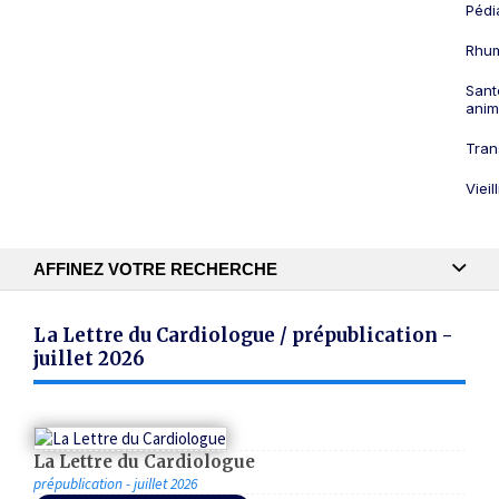
Pédi
Rhum
Sant
anim
Tran
Viei
AFFINEZ VOTRE RECHERCHE
Recherche textuelle
La Lettre du Cardiologue / prépublication -
juillet 2026
Publication
La Lettre du Cardiologue
prépublication - juillet 2026