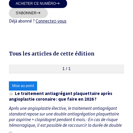
ACHETER CE NUMÉRO
Thématiques
S'ABONNER
Déjà abonné ?
Connectez-vous
Dates
Tous les articles de cette édition
Du
au
1 / 1
Mise au point
RECHERCHER
Le traitement antiagrégant plaquettaire après
angioplastie coronaire : que faire en 2026 ?
Après une angioplastie élective, le traitement antiagrégant
standard repose sur une double anti­agrégation plaquettaire
par aspirine + clopidogrel pendant 6 mois.- En cas de risque
hémorragique, il est possible de raccourcir la durée de double
...