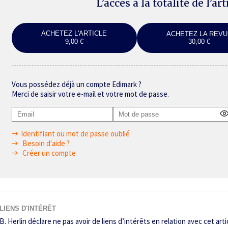
L’accès à la totalité de l’ar
ACHETEZ L'ARTICLE
ACHETEZ LA REVU
9,00 €
30,00 €
Vous possédez déjà un compte Edimark ?
Merci de saisir votre e-mail et votre mot de passe.
Identifiant ou mot de passe oublié
Besoin d'aide ?
Créer un compte
LIENS D'INTÉRÊT
B. Herlin déclare ne pas avoir de liens d’intérêts en relation avec cet arti