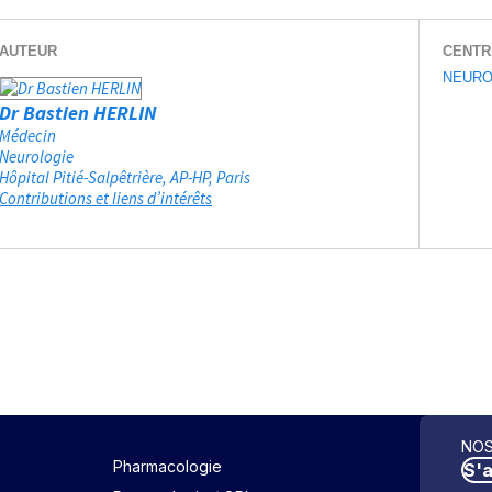
AUTEUR
CENTR
NEURO
Dr Bastien HERLIN
Médecin
Neurologie
Hôpital Pitié-Salpêtrière, AP-HP
Paris
Contributions et liens d’intérêts
NOS
Pharmacologie
S'