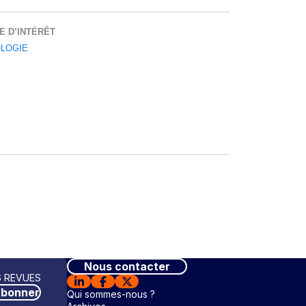
E D’INTÉRÊT
LOGIE
Nous contacter
 REVUES
abonner
Qui sommes-nous ?