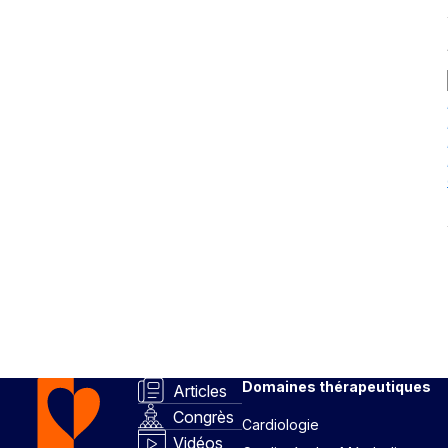
Domaines thérapeutiques
Articles
Congrès
Cardiologie
Vidéos