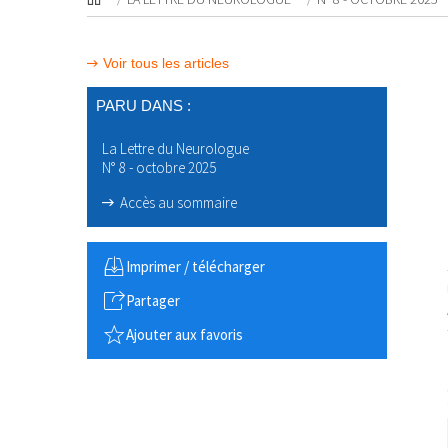
Voir tous les articles
PARU DANS :
La Lettre du Neurologue
N° 8 - octobre 2025
Accès au sommaire
Imprimer / télécharger
Partager
Ajouter aux favoris