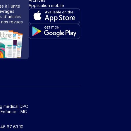
Archives
Application mobile
s à l'unité
vrages
ts d'articles
 nos revues
ng médical DPC
 Enfance - MG
1 46 67 63 10