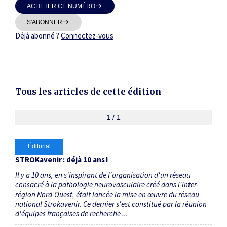
ACHETER CE NUMÉRO
Thématiques
S'ABONNER
Déjà abonné ?
Connectez-vous
Dates
Tous les articles de cette édition
Du
au
1 / 1
Éditorial
RECHERCHER
STROKavenir : déjà 10 ans !
Il y a 10 ans, en s'inspirant de l'organisation d'un réseau
consacré à la pathologie neurovasculaire créé dans l'inter-
région Nord-Ouest, était lancée la mise en œuvre du réseau
national Strokavenir. Ce dernier s'est constitué par la réunion
d'équipes françaises de recherche ...