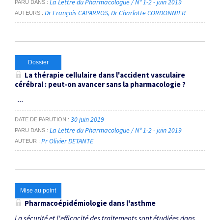
La Lettre du Pharmacologue / N° 1-2 - juin 2019
PARU DANS
Dr François CAPARROS
Dr Charlotte CORDONNIER
AUTEURS
Dossier
La thérapie cellulaire dans l'accident vasculaire
cérébral : peut-on avancer sans la pharmacologie ?
...
30 juin 2019
DATE DE PARUTION
La Lettre du Pharmacologue / N° 1-2 - juin 2019
PARU DANS
Pr Olivier DETANTE
AUTEUR
Mise au point
Pharmacoépidémiologie dans l'asthme
La sécurité et l'efficacité des traitements sont étudiées dans