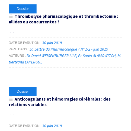
Dossier
Thrombolyse pharmacologique et thrombectomie :
alliées ou concurrentes ?
...
30 juin 2019
DATE DE PARUTION
La Lettre du Pharmacologue / N° 1-2 - juin 2019
PARU DANS
Dr David WEISENBURGER-LILE
Pr Sonia ALAMOWITCH
M.
AUTEURS
Bertrand LAPERGUE
Dossier
Anticoagulants et hémorragies cérébrales : des
relations variables
...
30 juin 2019
DATE DE PARUTION