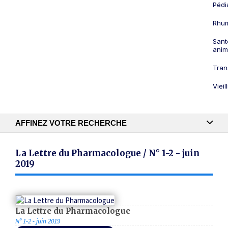
Pédi
Rhum
Sant
anim
Tran
Viei
AFFINEZ VOTRE RECHERCHE
Recherche textuelle
La Lettre du Pharmacologue / N° 1-2 - juin
2019
Publication
La Lettre du Pharmacologue
N° 1-2 - juin 2019