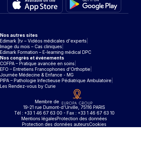
Nos autres sites
Edimark |tv – Vidéos médicales d'experts
Image du mois – Cas cliniques
Edimark Formation – E-learning médical DPC
Nos congrès et événements
COFPA – Pratique avancée en soins
EFO – Entretiens Francophones d'Orthoptie
Journée Médecine & Enfance - MG
PIPA – Pathologie Infectieuse Pédiatrique Ambulatoire
Les Rendez-vous by Curie
Membre de
19-21 rue Dumont-d'Urville, 75116 PARIS
Tél : +33 1 46 67 63 00 - Fax : +33 1 46 67 63 10
Mentions légales
Protection des données
Protection des données auteurs
Cookies
Rechercher un mot clé