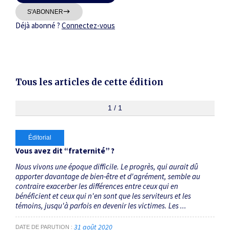
Thématiques
S'ABONNER
Déjà abonné ?
Connectez-vous
Tous les articles de cette édition
Dates
Du
1 / 1
au
Éditorial
RECHERCHER
Vous avez dit “fraternité” ?
Nous vivons une époque difficile. Le progrès, qui aurait dû
apporter davantage de bien-être et d'agrément, semble au
contraire exacerber les différences entre ceux qui en
bénéficient et ceux qui n'en sont que les serviteurs et les
témoins, jusqu'à parfois en devenir les victimes. Les ...
31 août 2020
DATE DE PARUTION