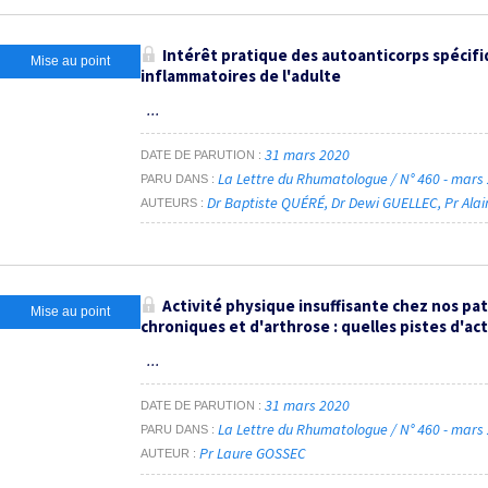
Intérêt pratique des autoanticorps spécifi
Mise au point
inflammatoires de l'adulte
...
31 mars 2020
DATE DE PARUTION
La Lettre du Rhumatologue / N° 460 - mars
PARU DANS
Dr Baptiste QUÉRÉ
Dr Dewi GUELLEC
Pr Ala
AUTEURS
Activité physique insuffisante chez nos pa
Mise au point
chroniques et d'arthrose : quelles pistes d'act
...
31 mars 2020
DATE DE PARUTION
La Lettre du Rhumatologue / N° 460 - mars
PARU DANS
Pr Laure GOSSEC
AUTEUR