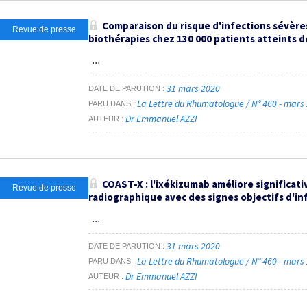
Comparaison du risque d'infections sévères
Revue de presse
biothérapies chez 130 000 patients atteints d
...
31 mars 2020
DATE DE PARUTION
La Lettre du Rhumatologue / N° 460 - mars
PARU DANS
Dr Emmanuel AZZI
AUTEUR
COAST-X : l'ixékizumab améliore significat
Revue de presse
radiographique avec des signes objectifs d'i
...
31 mars 2020
DATE DE PARUTION
La Lettre du Rhumatologue / N° 460 - mars
PARU DANS
Dr Emmanuel AZZI
AUTEUR