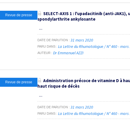
SELECT-AXIS 1 : l'upadacitinib (anti‑JAK1)
Revue de presse
spondylarthrite ankylosante
...
31 mars 2020
DATE DE PARUTION
La Lettre du Rhumatologue / N° 460 - mars
PARU DANS
Dr Emmanuel AZZI
AUTEUR
Administration précoce de vitamine D à hau
Revue de presse
haut risque de décès
...
31 mars 2020
DATE DE PARUTION
La Lettre du Rhumatologue / N° 460 - mars
PARU DANS