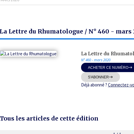
La Lettre du Rhumatologue / N° 460 - mars
La Lettre du Rhumato
N° 460 - mars 2020
ACHETER CE NUMÉRO
S'ABONNER
Déjà abonné ?
Connectez-v
Tous les articles de cette édition