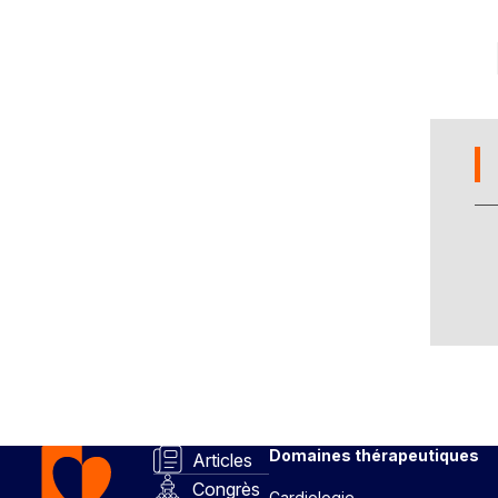
Domaines thérapeutiques
Articles
Congrès
Cardiologie