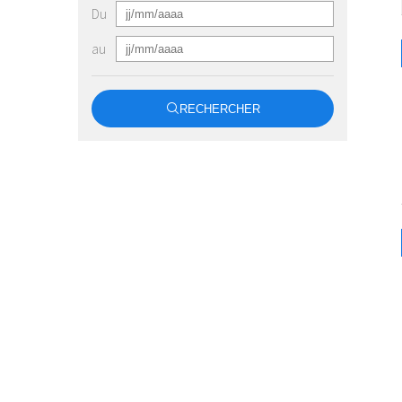
Du
au
RECHERCHER