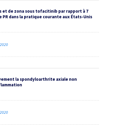
 et de zona sous tofacitinib par rapport à 7
e PR dans la pratique courante aux États-Unis
 2020
ivement la spondyloarthrite axiale non
nflammation
 2020