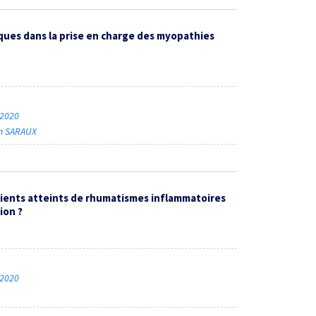
ques dans la prise en charge des myopathies
 2020
in SARAUX
tients atteints de rhumatismes inflammatoires
ion ?
 2020