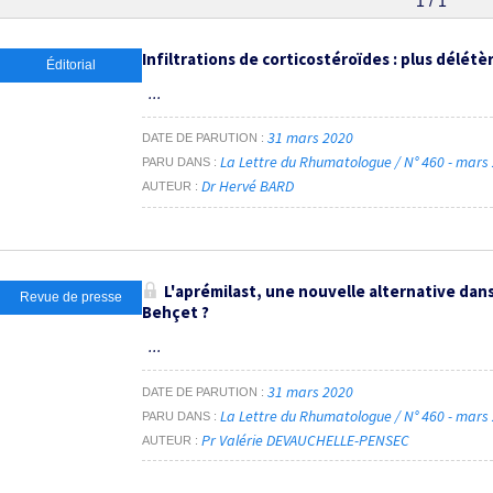
1 / 1
Infiltrations de corticostéroïdes : plus délét
Éditorial
...
31 mars 2020
DATE DE PARUTION
La Lettre du Rhumatologue / N° 460 - mars
PARU DANS
Dr Hervé BARD
AUTEUR
L'aprémilast, une nouvelle alternative dans
Revue de presse
Behçet ?
...
31 mars 2020
DATE DE PARUTION
La Lettre du Rhumatologue / N° 460 - mars
PARU DANS
Pr Valérie DEVAUCHELLE-PENSEC
AUTEUR