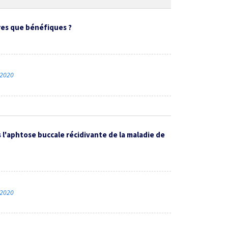
ères que bénéfiques ?
 2020
 l'aphtose buccale récidivante de la maladie de
 2020