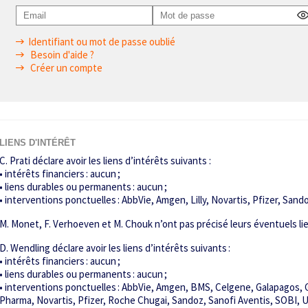
Identifiant ou mot de passe oublié
Besoin d'aide ?
Créer un compte
LIENS D'INTÉRÊT
C. Prati déclare avoir les liens d’intérêts suivants :
• intérêts financiers : aucun ;
• liens durables ou permanents : aucun ;
• interventions ponctuelles : AbbVie, Amgen, Lilly, Novartis, Pfizer, Sand
M. Monet, F. Verhoeven et M. Chouk n’ont pas précisé leurs éventuels lie
D. Wendling déclare avoir les liens d’intérêts suivants :
• intérêts financiers : aucun ;
• liens durables ou permanents : aucun ;
• interventions ponctuelles : AbbVie, Amgen, BMS, Celgene, Galapagos, G
Pharma, Novartis, Pfizer, Roche Chugai, Sandoz, Sanofi Aventis, SOBI, 