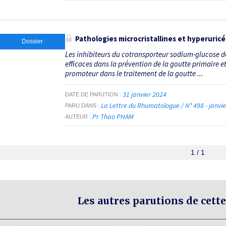
Pathologies microcristallines et hyperuric
Dossier
Les inhibiteurs du cotransporteur sodium-glucose de
efficaces dans la prévention de la goutte primaire et
promoteur dans le traitement de la goutte ...
31 janvier 2024
DATE DE PARUTION
La Lettre du Rhumatologue / N° 498 - janvi
PARU DANS
Pr Thao PHAM
AUTEUR
1 / 1
Les autres parutions de cette