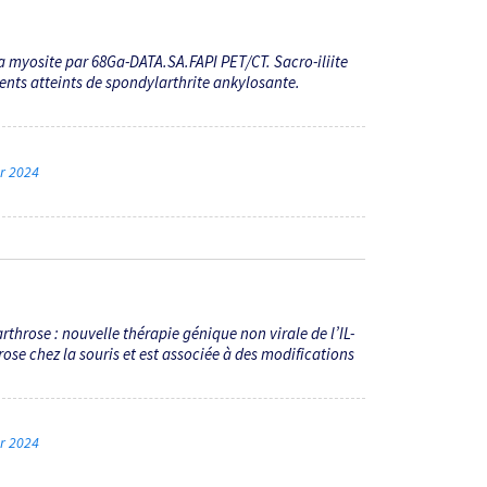
la myosite par 68Ga-DATA.SA.FAPI PET/CT. Sacro-iliite
ients atteints de spondylarthrite ankylosante.
er 2024
arthrose : nouvelle thérapie génique non virale de l’IL-
rose chez la souris et est associée à des modifications
er 2024