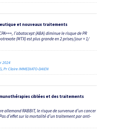
apeutique et nouveaux traitements
PA+++, l’abatacept (ABA) diminue le risque de PR
otrexate (MTX) est plus grande en 2 prises/jour × 1/
er 2024
G
Pr Claire IMMEDIATO-DAIEN
mmunothérapies ciblées et des traitements
stre allemand RABBIT, le risque de survenue d’un cancer
as d’effet sur la mortalité d’un traitement par anti-