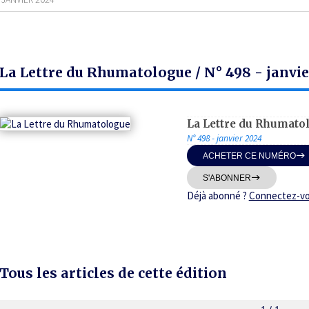
La Lettre du Rhumatologue / N° 498 - janvi
La Lettre du Rhumato
N° 498 - janvier 2024
ACHETER CE NUMÉRO
S'ABONNER
Déjà abonné ?
Connectez-v
Tous les articles de cette édition