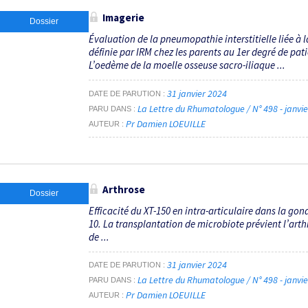
Imagerie
Dossier
Évaluation de la pneumopathie interstitielle liée à 
définie par IRM chez les parents au 1er degré de pat
L’oedème de la moelle osseuse sacro-iliaque ...
31 janvier 2024
DATE DE PARUTION
La Lettre du Rhumatologue / N° 498 - janvi
PARU DANS
Pr Damien LOEUILLE
AUTEUR
Arthrose
Dossier
Efficacité du XT-150 en intra-articulaire dans la gon
10. La transplantation de microbiote prévient l’arth
de ...
31 janvier 2024
DATE DE PARUTION
La Lettre du Rhumatologue / N° 498 - janvi
PARU DANS
Pr Damien LOEUILLE
AUTEUR