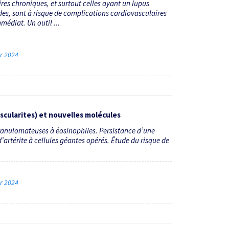
es chroniques, et surtout celles ayant un lupus
es, sont à risque de complications cardiovasculaires
édiat. Un outil ...
er 2024
cularites) et nouvelles molécules
ranulomateuses à éosinophiles. Persistance d’une
’artérite à cellules géantes opérés. Étude du risque de
er 2024