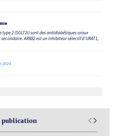
émie
 type 2 (SGLT2i) sont des antidiabétiques oraux
 secondaire. AR882 est un inhibiteur sélectif d’URAT1,
er 2024
 publication