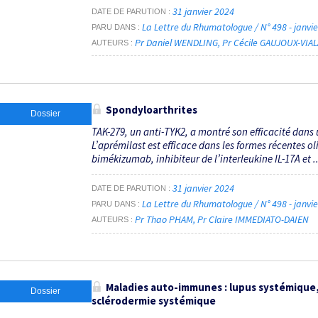
31 janvier 2024
DATE DE PARUTION
La Lettre du Rhumatologue / N° 498 - janvi
PARU DANS
Pr Daniel WENDLING
Pr Cécile GAUJOUX-VIAL
AUTEURS
Spondyloarthrites
Dossier
TAK-279, un anti-TYK2, a montré son efficacité dans
L’aprémilast est efficace dans les formes récentes o
bimékizumab, inhibiteur de l’interleukine IL-17A et ..
31 janvier 2024
DATE DE PARUTION
La Lettre du Rhumatologue / N° 498 - janvi
PARU DANS
Pr Thao PHAM
Pr Claire IMMEDIATO-DAIEN
AUTEURS
Maladies auto-immunes : lupus systémique
Dossier
sclérodermie systémique