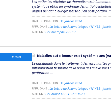
Les patientes atteintes de rhumatismes inflammatoir
systémique et/ou un syndrome des antiphospholipid
aiguës pendant leur grossesse ou en post-partum imm
31 janvier 2024
DATE DE PARUTION
La Lettre du Rhumatologue / N° 498 - janvi
PARU DANS
Pr Christophe RICHEZ
AUTEUR
Maladies auto-immunes et systémiques (vas
Dossier
Le dupilumab dans le traitement des vascularites g
inflammation tissulaire de la paroi des anévrismes d
perforation ...
31 janvier 2024
DATE DE PARUTION
La Lettre du Rhumatologue / N° 498 - janvi
PARU DANS
Pr Corinne MICELI-RICHARD
AUTEUR