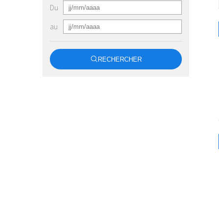
Du
au
RECHERCHER