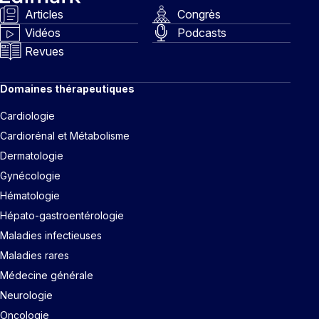
Articles
Congrès
Vidéos
Podcasts
Revues
Domaines thérapeutiques
Cardiologie
Cardiorénal et Métabolisme
Dermatologie
Gynécologie
Hématologie
Hépato-gastroentérologie
Maladies infectieuses
Maladies rares
Médecine générale
Neurologie
Oncologie