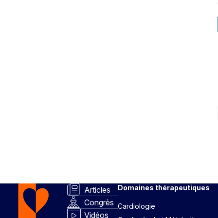
Domaines thérapeutiques
Articles
Congrès
Cardiologie
Vidéos