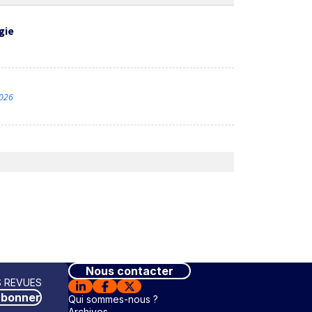
gie
2026
Nous contacter
 REVUES
abonner
Qui sommes-nous ?
Archives