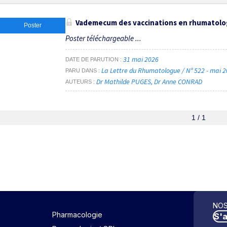
Vademecum des vaccinations en rhumatolo
Poster
Poster téléchargeable ...
31 mai 2026
DATE DE PARUTION
La Lettre du Rhumatologue / N° 522 - mai 
PARU DANS
Dr Mathilde PUGES
Dr Anne CONRAD
AUTEURS
1 / 1
NOS
Pharmacologie
S'