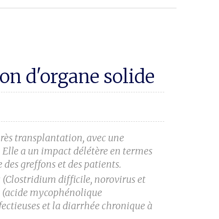
on d'organe solide
rès transplantation,
avec une
. Elle a un
impact délétère en termes
e des greffons et des patients.
s (Clostridium
difficile, norovirus et
s
(acide mycophénolique
fectieuses et la diarrhée chronique à