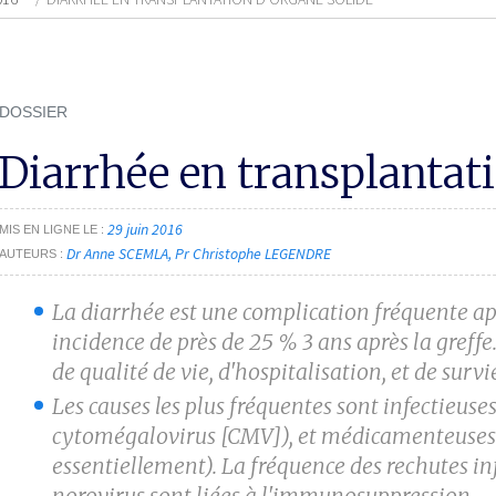
DOSSIER
Diarrhée en transplantati
29 juin 2016
MIS EN LIGNE LE
Dr Anne SCEMLA
Pr Christophe LEGENDRE
AUTEURS
La diarrhée est une complication fréquente ap
incidence de près de 25 % 3 ans après la greffe
de qualité de vie, d'hospitalisation, et
de survi
Les causes les plus fréquentes sont infectieuse
cytomégalovirus [CMV]), et médicamenteuse
essentiellement). La fréquence des rechutes
in
norovirus sont liées à
l'immunosuppression.