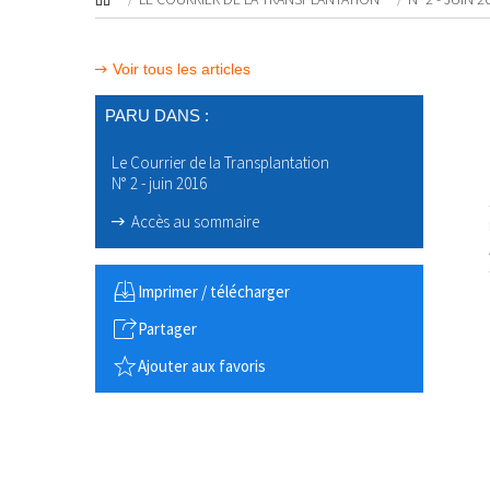
Voir tous les articles
PARU DANS :
Le Courrier de la Transplantation
N° 2 - juin 2016
Accès au sommaire
Imprimer / télécharger
Partager
Ajouter aux favoris