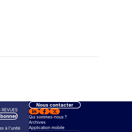
Nous contacter
 REVUES
abonner
Qui sommes-nous ?
Archives
Application mobile
s à l'unité