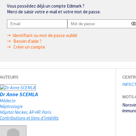
Vous possédez déjà un compte Edimark ?
Merci de saisir votre e-mail et votre mot de passe.
Identifiant ou mot de passe oublié
Besoin d'aide ?
Créer un compte
AUTEURS
CENTR
INFEC
Dr Anne SCEMLA
MOTS-
Médecin
Norovi
Néphrologie
immuno
Hôpital Necker, AP-HP
Paris
Contributions et liens d’intérêts