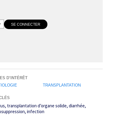
ES D’INTÉRÊT
TIOLOGIE
TRANSPLANTATION
CLÉS
rus
transplantation d’organe solide
diarrhée
suppression
infection