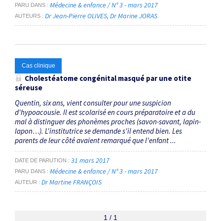
Médecine & enfance / N° 3 - mars 2017
PARU DANS
Dr Jean-Pierre OLIVES
Dr Marine JORAS
AUTEURS
Cas clinique
Cholestéatome congénital masqué par une otite
séreuse
Quentin, six ans, vient consulter pour une suspicion
d'hypoacousie. Il est scolarisé en cours préparatoire et a du
mal à distinguer des phonèmes proches (savon-savant, lapin-
lapon…). L'institutrice se demande s'il entend bien. Les
parents de leur côté avaient remarqué que l'enfant ...
31 mars 2017
DATE DE PARUTION
Médecine & enfance / N° 3 - mars 2017
PARU DANS
Dr Martine FRANÇOIS
AUTEUR
1 / 1