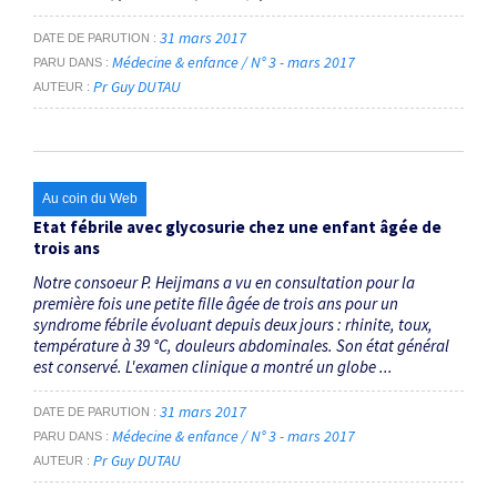
31 mars 2017
DATE DE PARUTION
Médecine & enfance / N° 3 - mars 2017
PARU DANS
Pr Guy DUTAU
AUTEUR
Au coin du Web
Etat fébrile avec glycosurie chez une enfant âgée de
trois ans
Notre consoeur P. Heijmans a vu en consultation pour la
première fois une petite fille âgée de trois ans pour un
syndrome fébrile évoluant depuis deux jours : rhinite, toux,
température à 39 °C, douleurs abdominales. Son état général
est conservé. L'examen clinique a montré un globe ...
31 mars 2017
DATE DE PARUTION
Médecine & enfance / N° 3 - mars 2017
PARU DANS
Pr Guy DUTAU
AUTEUR