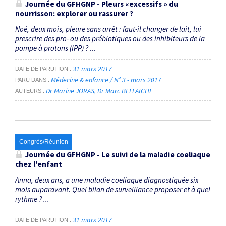
Journée du GFHGNP - Pleurs «excessifs » du
nourrisson: explorer ou rassurer ?
Noé, deux mois, pleure sans arrêt : faut-il changer de lait, lui
prescrire des pro- ou des prébiotiques ou des inhibiteurs de la
pompe à protons (IPP) ? ...
31 mars 2017
DATE DE PARUTION
Médecine & enfance / N° 3 - mars 2017
PARU DANS
Dr Marine JORAS
Dr Marc BELLAÏCHE
AUTEURS
Congrès/Réunion
Journée du GFHGNP - Le suivi de la maladie coeliaque
chez l'enfant
Anna, deux ans, a une maladie coeliaque diagnostiquée six
mois auparavant. Quel bilan de surveillance proposer et à quel
rythme ? ...
31 mars 2017
DATE DE PARUTION