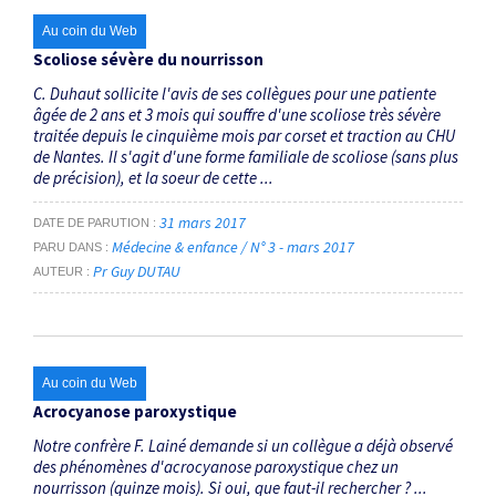
Au coin du Web
Scoliose sévère du nourrisson
C. Duhaut sollicite l'avis de ses collègues pour une patiente
âgée de 2 ans et 3 mois qui souffre d'une scoliose très sévère
traitée depuis le cinquième mois par corset et traction au CHU
de Nantes. Il s'agit d'une forme familiale de scoliose (sans plus
de précision), et la soeur de cette ...
31 mars 2017
DATE DE PARUTION
Médecine & enfance / N° 3 - mars 2017
PARU DANS
Pr Guy DUTAU
AUTEUR
Au coin du Web
Acrocyanose paroxystique
Notre confrère F. Lainé demande si un collègue a déjà observé
des phénomènes d'acrocyanose paroxystique chez un
nourrisson (quinze mois). Si oui, que faut-il rechercher ? ...