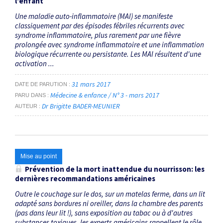
l'enfant
Une maladie auto-inflammatoire (MAI) se manifeste
classiquement par des épisodes fébriles récurrents avec
syndrome inflammatoire, plus rarement par une fièvre
prolongée avec syndrome inflammatoire et une inflammation
biologique récurrente ou persistante. Les MAI résultent d'une
activation ...
31 mars 2017
DATE DE PARUTION
Médecine & enfance / N° 3 - mars 2017
PARU DANS
Dr Brigitte BADER-MEUNIER
AUTEUR
Mise au point
Prévention de la mort inattendue du nourrisson: les
dernières recommandations américaines
Outre le couchage sur le dos, sur un matelas ferme, dans un lit
adapté sans bordures ni oreiller, dans la chambre des parents
(pas dans leur lit !), sans exposition au tabac ou à d'autres
substances toxiques, les experts américains rappellent le rôle