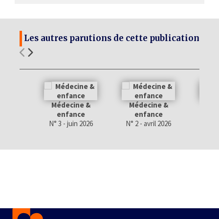
Les autres parutions de cette publication
Médecine &
Médecine &
Méd
enfance
enfance
e
N° 3 - juin 2026
N° 2 - avril 2026
N° 1