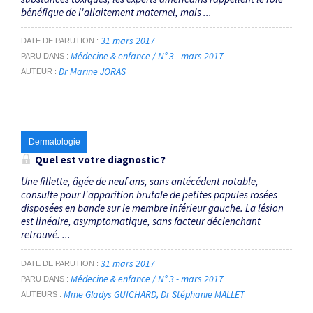
bénéfique de l'allaitement maternel, mais ...
31 mars 2017
DATE DE PARUTION
Médecine & enfance / N° 3 - mars 2017
PARU DANS
Dr Marine JORAS
AUTEUR
Dermatologie
Quel est votre diagnostic ?
Une fillette, âgée de neuf ans, sans antécédent notable,
consulte pour l'apparition brutale de petites papules rosées
disposées en bande sur le membre inférieur gauche. La lésion
est linéaire, asymptomatique, sans facteur déclenchant
retrouvé. ...
31 mars 2017
DATE DE PARUTION
Médecine & enfance / N° 3 - mars 2017
PARU DANS
Mme Gladys GUICHARD
Dr Stéphanie MALLET
AUTEURS