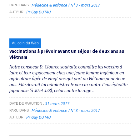
Médecine & enfance / N° 3 - mars 2017
PARU DANS
Pr Guy DUTAU
AUTEUR
Au coin du Web
Vaccinations à prévoir avant un séjour de deux ans au
Viêtnam
Notre consoeur D. Cloarec souhaite connaître les vaccins à
faire et leur espacement chez une jeune femme ingénieur en
agriculture âgée de vingt ans qui part au Viêtnam pour deux
ans. Elle devrait lui administrer le vaccin contre l'encéphalite
japonaise (à J0 et J28), celui contre la rage ...
31 mars 2017
DATE DE PARUTION
Médecine & enfance / N° 3 - mars 2017
PARU DANS
Pr Guy DUTAU
AUTEUR